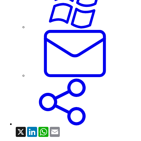
X
LinkedIn
WhatsApp
Email