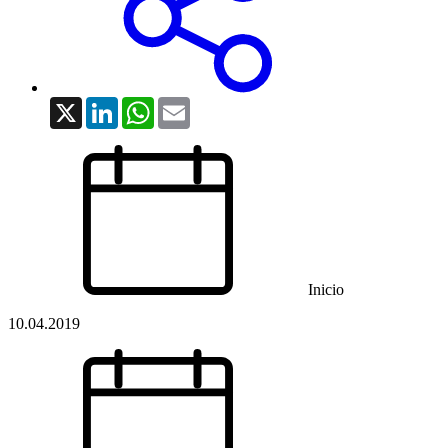
X
LinkedIn
WhatsApp
Email
Inicio
10.04.2019