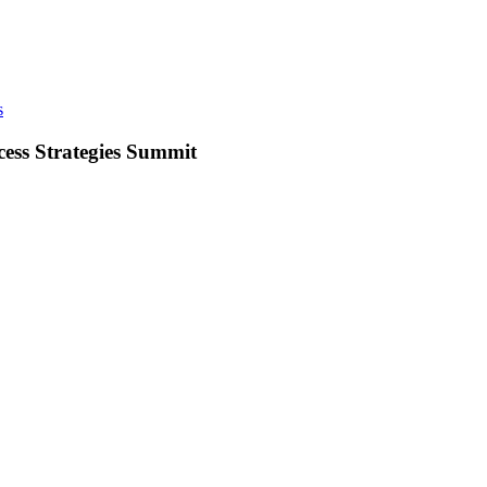
s
ess Strategies Summit