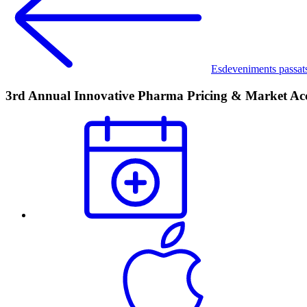
Esdeveniments passat
3rd Annual Innovative Pharma Pricing & Market Acc