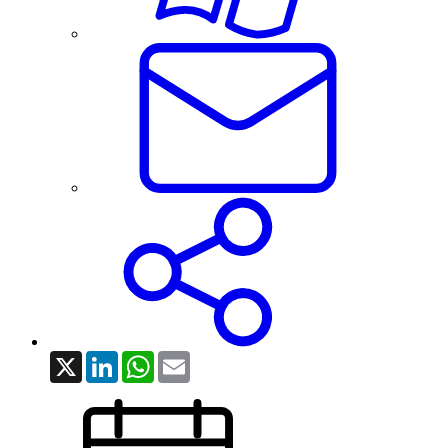
X
LinkedIn
WhatsApp
Email