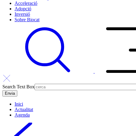
Acceleració
Adopció
Inversió
Sobre Biocat
Search Text Box
Inici
Actualitat
Agenda