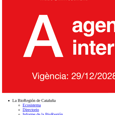
La BioRegión de Cataluña
Ecosistema
Directorio
Informe de la BioRegión