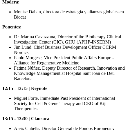
Modera:
Montse Daban, directora de estrategia y alianzas globales en
Biocat
Ponentes:
Dr. Marina Cavazzana, Director of the Biotherapy Clinical
Investigation Center (CIC), GHU (APHP-INSERM)
Jim Lund, Chief Business Development Officer CCRM
Nordics
Paolo Morgese, Vice President Public Affairs Europe -
Alliance for Regenerative Medicine
Fatima Núñez, Deputy Director of Research, Innovation and
Knowledge Management at Hospital Sant Joan de Deu
Barcelona
12:15 - 13:15 | Keynote
Miguel Forte, Immediate Past President of International
Society for Cell & Gene Therapy and CEO of Kiji
Therapeutics
13:15 - 13:30 | Clausura
Aleix Cubells, Director General de Fondos Europeos y