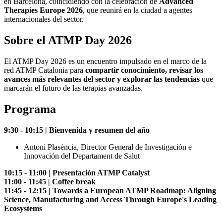
en Barcelona, coincidiendo con la celebración de
Advanced
Therapies Europe 2026
, que reunirá en la ciudad a agentes
internacionales del sector.
Sobre el ATMP Day 2026
El ATMP Day 2026 es un encuentro impulsado en el marco de la
red ATMP Catalonia para
compartir conocimiento, revisar los
avances más relevantes del sector y explorar las tendencias
que
marcarán el futuro de las terapias avanzadas.
Programa
9:30 - 10:15 | Bienvenida y resumen del año
Antoni Plasència, Director General de Investigación e
Innovación del Departament de Salut
10:15 - 11:00 | Presentación ATMP Catalyst
11:00 - 11:45 | Coffee break
11:45 - 12:15 | Towards a European ATMP Roadmap: Aligning
Science, Manufacturing and Access Through Europe's Leading
Ecosystems