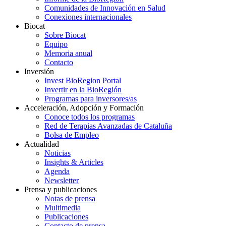
Comunidades de Innovación en Salud
Conexiones internacionales
Biocat
Sobre Biocat
Equipo
Memoria anual
Contacto
Inversión
Invest BioRegion Portal
Invertir en la BioRegión
Programas para inversores/as
Acceleración, Adopción y Formación
Conoce todos los programas
Red de Terapias Avanzadas de Cataluña
Bolsa de Empleo
Actualidad
Noticias
Insights & Articles
Agenda
Newsletter
Prensa y publicaciones
Notas de prensa
Multimedia
Publicaciones
Contacto de prensa