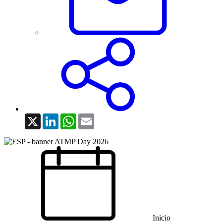
X
LinkedIn
WhatsApp
Email
Inicio