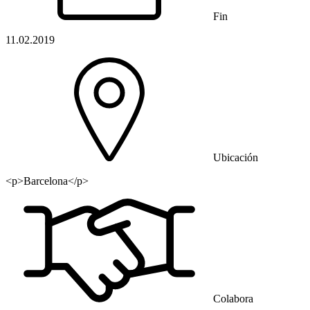
Fin
11.02.2019
Ubicación
<p>Barcelona</p>
Colabora