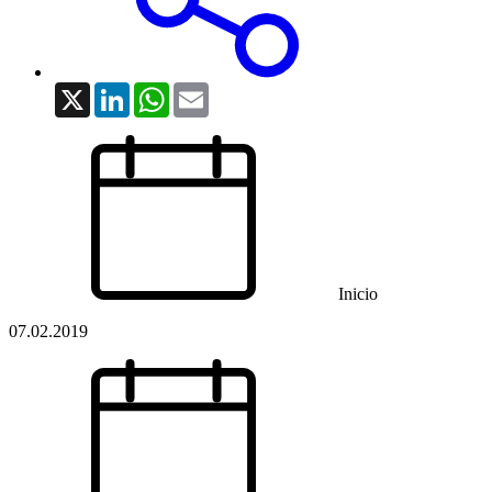
X
LinkedIn
WhatsApp
Email
Inicio
07.02.2019