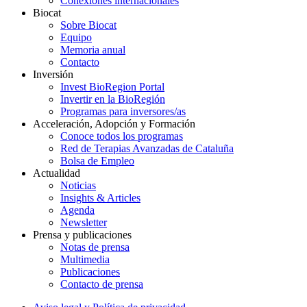
Conexiones internacionales
Biocat
Sobre Biocat
Equipo
Memoria anual
Contacto
Inversión
Invest BioRegion Portal
Invertir en la BioRegión
Programas para inversores/as
Acceleración, Adopción y Formación
Conoce todos los programas
Red de Terapias Avanzadas de Cataluña
Bolsa de Empleo
Actualidad
Noticias
Insights & Articles
Agenda
Newsletter
Prensa y publicaciones
Notas de prensa
Multimedia
Publicaciones
Contacto de prensa