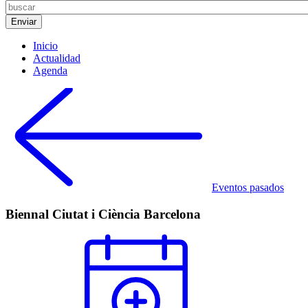
Inicio
Actualidad
Agenda
Eventos pasados
Biennal Ciutat i Ciència Barcelona