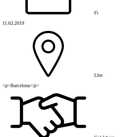
Fi
11.02.2019
Lloc
<p>Barcelona</p>