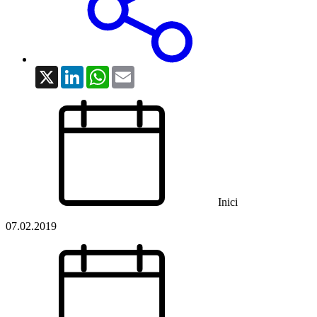
X
LinkedIn
WhatsApp
Email
Inici
07.02.2019