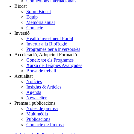
Connexions internacionals
Biocat
Sobre Biocat
Equip
Memòria anual
Contacte
Inversió
Health Investment Portal
Invertir a la BioRegió
Programes per a inversors/es
Acceleració, Adopció i Formació
Coneix tot els Programes
Xarxa de Teràpies Avançades
Borsa de treball
Actualitat
Notícies
Insights & Articles
Agenda
Newsletter
Premsa i publicacions
Notes de premsa
Multimèdia
Publicacions
Contacte de Premsa