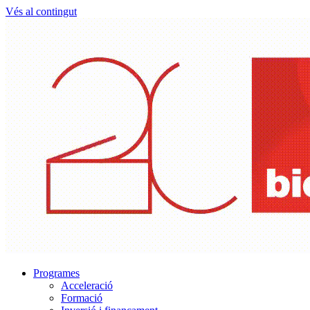
Vés al contingut
Programes
Acceleració
Formació