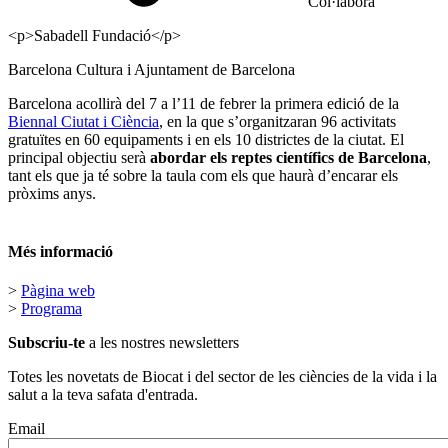
Col·labora
<p>Sabadell Fundació</p>
Barcelona Cultura i Ajuntament de Barcelona
Barcelona acollirà del 7 a l’11 de febrer la primera edició de la
Biennal Ciutat i Ciència
, en la que s’organitzaran 96 activitats
gratuïtes en 60 equipaments i en els 10 districtes de la ciutat. El
principal objectiu serà
abordar els reptes científics de Barcelona
,
tant els que ja té sobre la taula com els que haurà d’encarar els
pròxims anys.
Més informació
>
Pàgina web
>
Programa
Subscriu-te
a les nostres newsletters
Totes les novetats de Biocat i del sector de les ciències de la vida i la
salut a la teva safata d'entrada.
Email