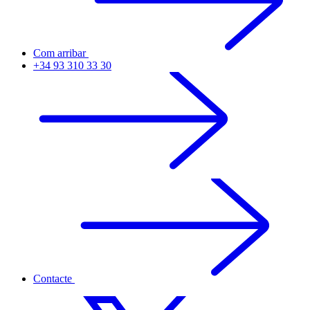
Com arribar
+34 93 310 33 30
Contacte