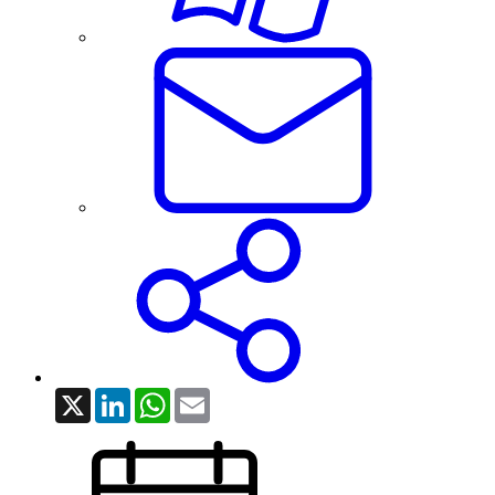
X
LinkedIn
WhatsApp
Email