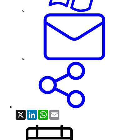
X
LinkedIn
WhatsApp
Email