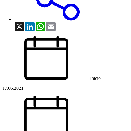
X
LinkedIn
WhatsApp
Email
Inicio
17.05.2021