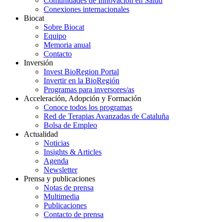
Comunidades de Innovación en Salud
Conexiones internacionales
Biocat
Sobre Biocat
Equipo
Memoria anual
Contacto
Inversión
Invest BioRegion Portal
Invertir en la BioRegión
Programas para inversores/as
Acceleración, Adopción y Formación
Conoce todos los programas
Red de Terapias Avanzadas de Cataluña
Bolsa de Empleo
Actualidad
Noticias
Insights & Articles
Agenda
Newsletter
Prensa y publicaciones
Notas de prensa
Multimedia
Publicaciones
Contacto de prensa