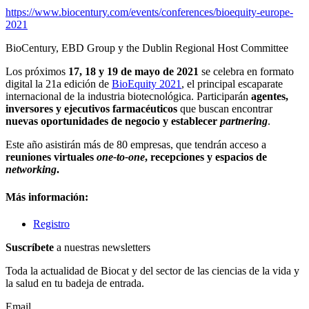
https://www.biocentury.com/events/conferences/bioequity-europe-
2021
BioCentury, EBD Group y the Dublin Regional Host Committee
Los próximos
17, 18 y 19 de mayo de 2021
se celebra en formato
digital la 21a edición de
BioEquity 2021
, el principal escaparate
internacional de la industria biotecnológica. Participarán
agentes,
inversores y ejecutivos farmacéuticos
que buscan encontrar
nuevas oportunidades de negocio y establecer
partnering
.
Este año asistirán más de 80 empresas, que tendrán acceso a
reuniones virtuales
one-to-one
, recepciones y espacios de
networking
.
Más información:
Registro
Suscríbete
a nuestras newsletters
Toda la actualidad de Biocat y del sector de las ciencias de la vida y
la salud en tu badeja de entrada.
Email