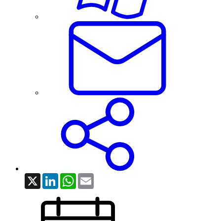
X
LinkedIn
WhatsApp
Email