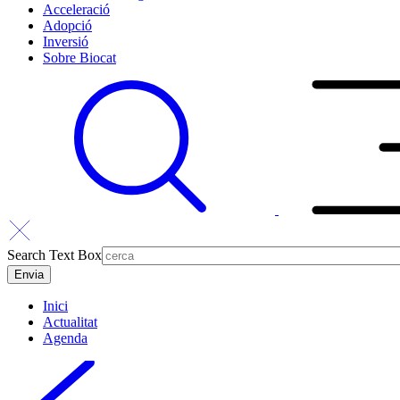
Acceleració
Adopció
Inversió
Sobre Biocat
Search Text Box
Inici
Actualitat
Agenda