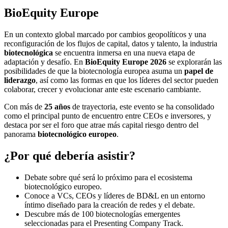
BioEquity Europe
En un contexto global marcado por cambios geopolíticos y una
reconfiguración de los flujos de capital, datos y talento, la industria
biotecnológica
se encuentra inmersa en una nueva etapa de
adaptación y desafío. En
BioEquity Europe 2026
se explorarán las
posibilidades de que la biotecnología europea asuma un
papel de
liderazgo
, así como las formas en que los líderes del sector pueden
colaborar, crecer y evolucionar ante este escenario cambiante.
Con más de
25 años
de trayectoria, este evento se ha consolidado
como el principal punto de encuentro entre CEOs e inversores, y
destaca por ser el foro que atrae más capital riesgo dentro del
panorama
biotecnológico europeo
.
¿Por qué debería asistir?
Debate sobre qué será lo próximo para el ecosistema
biotecnológico europeo.
Conoce a VCs, CEOs y líderes de BD&L en un entorno
íntimo diseñado para la creación de redes y el debate.
Descubre más de 100 biotecnologías emergentes
seleccionadas para el Presenting Company Track.