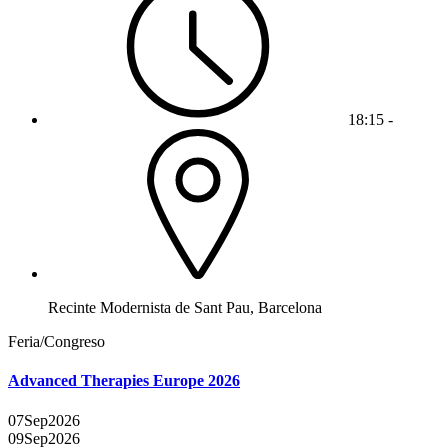
18:15 -
Recinte Modernista de Sant Pau, Barcelona
Feria/Congreso
Advanced Therapies Europe 2026
07
Sep
2026
09
Sep
2026