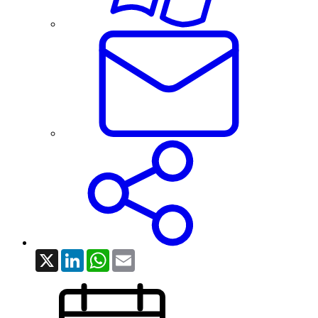
X
LinkedIn
WhatsApp
Email