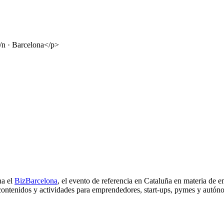
s/n · Barcelona</p>
na el
BizBarcelona
, el evento de referencia en Cataluña en materia de
e contenidos y actividades para emprendedores, start-ups, pymes y autón