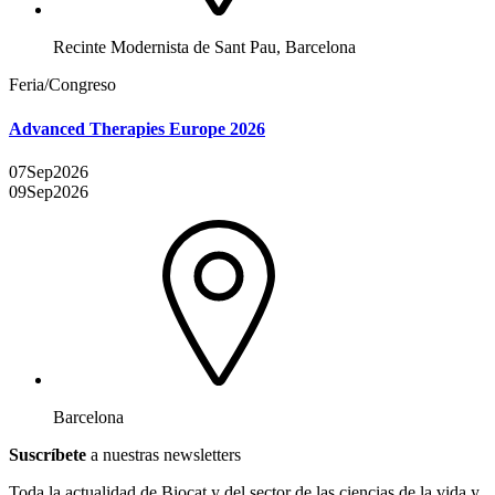
Recinte Modernista de Sant Pau, Barcelona
Feria/Congreso
Advanced Therapies Europe 2026
07
Sep
2026
09
Sep
2026
Barcelona
Suscríbete
a nuestras newsletters
Toda la actualidad de Biocat y del sector de las ciencias de la vida y