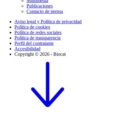
Multimedia
Publicaciones
Contacto de prensa
Aviso legal y Política de privacidad
Política de cookies
Política de redes sociales
Política de transparencia
Perfil del contratante
Accesibilidad
Copyright © 2026 - Biocat