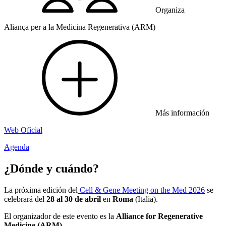
Organiza
Aliança per a la Medicina Regenerativa (ARM)
Más información
Web Oficial
Agenda
¿Dónde y cuándo?
La próxima edición del
Cell & Gene Meeting on the Med 2026
se
celebrará del
28 al 30 de abril
en
Roma
(Italia).
El organizador de este evento es la
Alliance for Regenerative
Medicine (ARM)
.