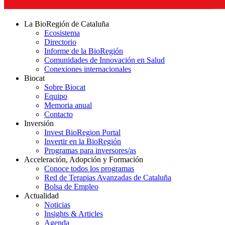
La BioRegión de Cataluña
Ecosistema
Directorio
Informe de la BioRegión
Comunidades de Innovación en Salud
Conexiones internacionales
Biocat
Sobre Biocat
Equipo
Memoria anual
Contacto
Inversión
Invest BioRegion Portal
Invertir en la BioRegión
Programas para inversores/as
Acceleración, Adopción y Formación
Conoce todos los programas
Red de Terapias Avanzadas de Cataluña
Bolsa de Empleo
Actualidad
Noticias
Insights & Articles
Agenda