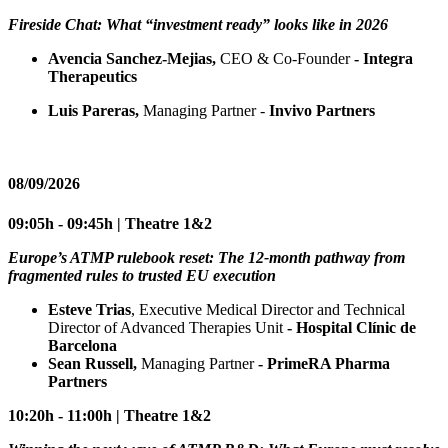
Fireside Chat: What “investment ready” looks like in 2026
Avencia Sanchez-Mejias,
CEO & Co-Founder
- Integra
Therapeutics
Luis Pareras,
Managing Partner -
Invivo Partners
08/09/2026
09:05h - 09:45h | Theatre 1&2
Europe’s ATMP rulebook reset: The 12-month pathway from
fragmented rules to trusted EU execution
Esteve Trias
, Executive Medical Director and Technical
Director of Advanced Therapies Unit
- Hospital Clínic de
Barcelona
Sean Russell,
Managing Partner
- PrimeRA Pharma
Partners
10:20h - 11:00h | Theatre 1&2