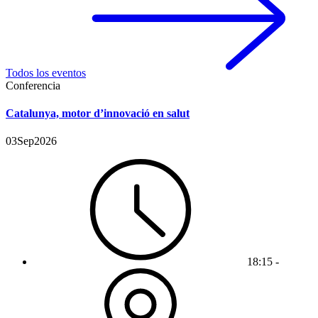
Todos los eventos
Conferencia
Catalunya, motor d’innovació en salut
03
Sep
2026
18:15 -