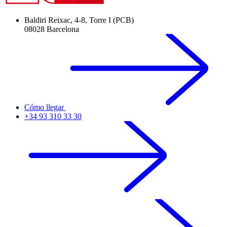
Baldiri Reixac, 4-8, Torre I (PCB)
08028 Barcelona
Cómo llegar
+34 93 310 33 30