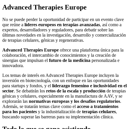
Advanced Therapies Europe
No se puede perder la oportunidad de participar en un evento clave
que reúne a
líderes europeos en terapias avanzadas
, así como a
expertos, desarrolladores y reguladores, para debatir sobre las
últimas novedades en la investigación, desarrollo y comercialización
de terapias celulares, génicas y regenerativas.
Advanced Therapies Europe
ofrece una plataforma única para la
colaboración, el intercambio de conocimientos y la creación de
sinergias que impulsan el
futuro de la medicina
personalizada e
innovadora.
Los temas de interés en Advanced Therapies Europe incluyen la
inversión en biotecnología, con un enfoque en las oportunidades
para startups y fondos, y el
liderazgo femenino e inclusividad en el
sector
. Se debatirán los
retos de la escala y producción
de terapias
génicas y celulares, especialmente en la manufactura de AAV, y se
explorarán las
normativas europeas y los desafíos regulatorios
.
Además, se tratarán temas clave como el
acceso a tratamientos
para los pacientes
y la industrialización de
terapias celulares
,
buscando superar las barreras para su implementación clínica.
Todo lo que se gana asistiendo