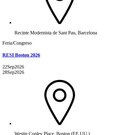
Recinte Modernista de Sant Pau, Barcelona
Feria/Congreso
RESI Boston 2026
22
Sep
2026
28
Sep
2026
Westin Copley Place, Boston (EE.UU.)