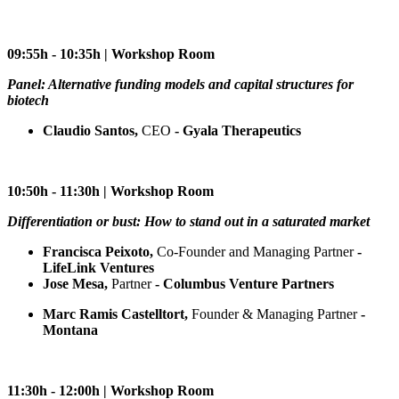
09:55h - 10:35h | Workshop Room
Panel: Alternative funding models and capital structures for
biotech
Claudio Santos,
CEO
- Gyala Therapeutics
10:50h - 11:30h | Workshop Room
Differentiation or bust: How to stand out in a saturated market
Francisca Peixoto,
Co-Founder and Managing Partner
-
LifeLink Ventures
Jose Mesa,
Partner
- Columbus Venture Partners
Marc Ramis Castelltort,
Founder & Managing Partner
-
Montana
11:30h - 12:00h | Workshop Room