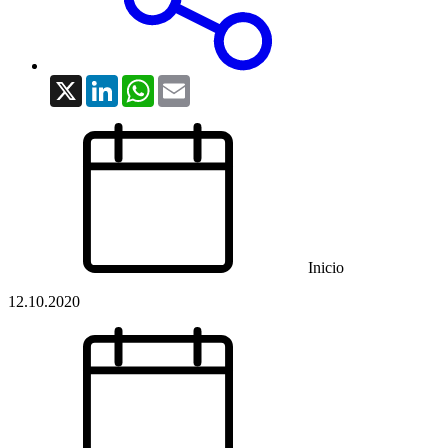
X
LinkedIn
WhatsApp
Email
Inicio
12.10.2020