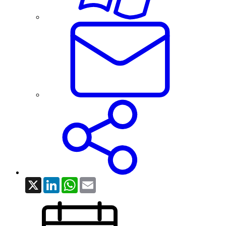
X
LinkedIn
WhatsApp
Email