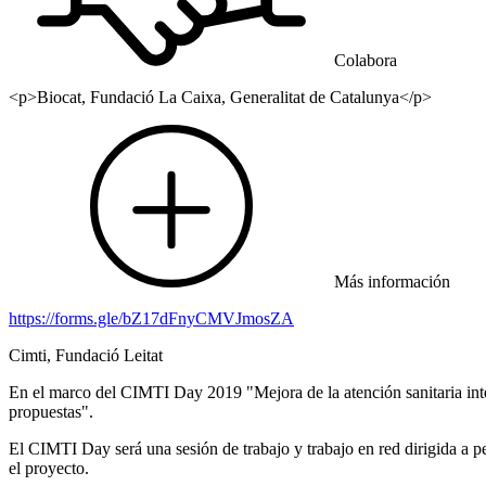
Colabora
<p>Biocat, Fundació La Caixa, Generalitat de Catalunya</p>
Más información
https://forms.gle/bZ17dFnyCMVJmosZA
Cimti, Fundació Leitat
En el marco del CIMTI Day 2019 "Mejora de la atención sanitaria int
propuestas".
El CIMTI Day será una sesión de trabajo y trabajo en red dirigida a pe
el proyecto.