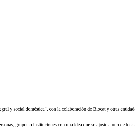
egral y social doméstica", con la colaboración de Biocat y otras entid
rsonas, grupos o instituciones con una idea que se ajuste a uno de los s