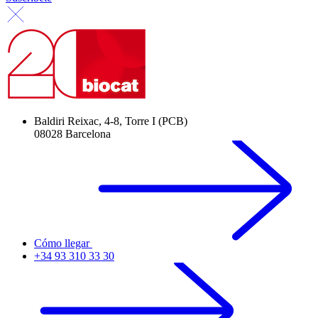
Baldiri Reixac, 4-8, Torre I (PCB)
08028 Barcelona
Cómo llegar
+34 93 310 33 30