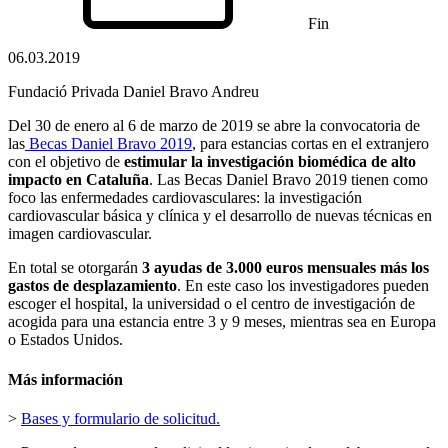
Fin
06.03.2019
Fundació Privada Daniel Bravo Andreu
Del 30 de enero al 6 de marzo de 2019 se abre la convocatoria de
las
Becas Daniel Bravo 2019
, para estancias cortas en el extranjero
con el objetivo de
estimular la investigación biomédica de alto
impacto en Cataluña
. Las Becas Daniel Bravo 2019 tienen como
foco las enfermedades cardiovasculares: la investigación
cardiovascular básica y clínica y el desarrollo de nuevas técnicas en
imagen cardiovascular.
En total se otorgarán
3 ayudas de 3.000 euros mensuales más los
gastos de desplazamiento
. En este caso los investigadores pueden
escoger el hospital, la universidad o el centro de investigación de
acogida para una estancia entre 3 y 9 meses, mientras sea en Europa
o Estados Unidos.
Más información
>
Bases y formulario de solicitud.