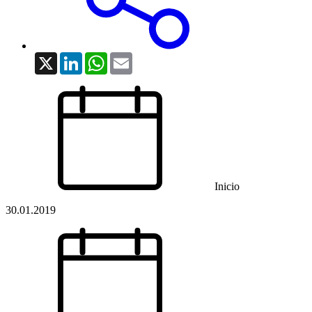
X
LinkedIn
WhatsApp
Email
Inicio
30.01.2019