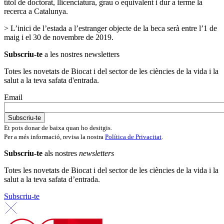
títol de doctorat, llicenciatura, grau o equivalent i dur a terme la
recerca a Catalunya.
> L’inici de l’estada a l’estranger objecte de la beca serà entre l’1 de
maig i el 30 de novembre de 2019.
Subscriu-te
a les nostres newsletters
Totes les novetats de Biocat i del sector de les ciències de la vida i la
salut a la teva safata d'entrada.
Email
Et pots donar de baixa quan ho desitgis.
Per a més informació, revisa la nostra
Política de Privacitat
.
Subscriu-te
als nostres
newsletters
Totes les novetats de Biocat i del sector de les ciències de la vida i la
salut a la teva safata d’entrada.
Subscriu-te