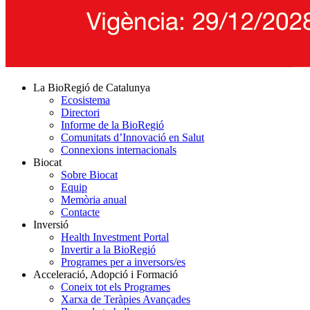
La BioRegió de Catalunya
Ecosistema
Directori
Informe de la BioRegió
Comunitats d’Innovació en Salut
Connexions internacionals
Biocat
Sobre Biocat
Equip
Memòria anual
Contacte
Inversió
Health Investment Portal
Invertir a la BioRegió
Programes per a inversors/es
Acceleració, Adopció i Formació
Coneix tot els Programes
Xarxa de Teràpies Avançades