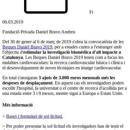
Fi
06.03.2019
Fundació Privada Daniel Bravo Andreu
Del 30 de gener al 6 de març de 2019 s'obra la convocatòria de les
Beques Daniel Bravo 2019
, per a estades curtes a l'estranger amb
l'objectiu d'
estimular la investigació biomèdica d'alt impacte a
Catalunya
. Les Beques Daniel Bravo 2019 tenen com a focus les
malalties cardiovasculars: la recerca cardiovascular bàsica i clínica i
el desenvolupament de noves tècniques en imatge cardiovascular.
En total s'atorgaran
3 ajuts de 3.000 euros mensuals més les
despeses de desplaçament
. En aquest cas els investigadors poden
escollir l'hospital, la universitat o el centre de recerca d'acollida per a
una estada entre 3 i 9 mesos, mentre sigui a Europa o Estats Units.
Més informació
>
Bases i formulari de sol·licitud.
> Per poder presentar la sol·licitud els investigadors han de tenir el