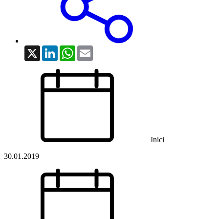
X
LinkedIn
WhatsApp
Email
Inici
30.01.2019