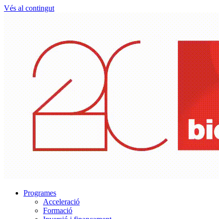
Vés al contingut
Programes
Acceleració
Formació