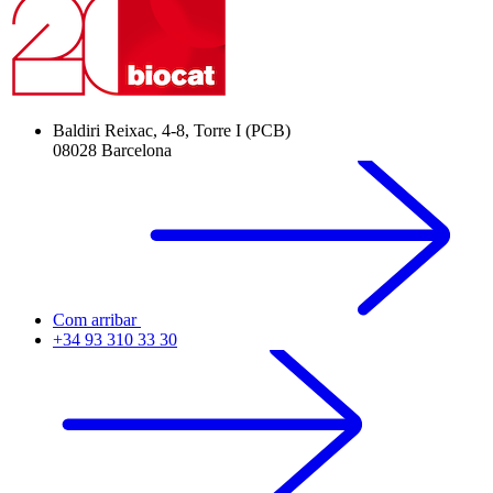
Baldiri Reixac, 4-8, Torre I (PCB)
08028 Barcelona
Com arribar
+34 93 310 33 30