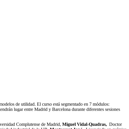
modelos de utilidad. El curso está segmentado en 7 módulos:
ndrán lugar entre Madrid y Barcelona durante diferentes sesiones
iversidad Complutense de Madrid,
Miguel Vidal-Quadras,
Doctor