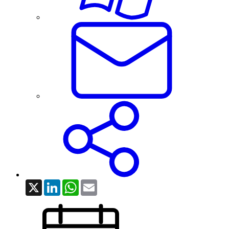
X
LinkedIn
WhatsApp
Email