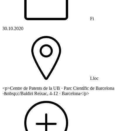
Fi
30.10.2020
Lloc
<p>Centre de Patents de la UB · Parc Científic de Barcelona
·&nbsp;c/Baldiri Reixac, 4-12 · Barcelona</p>