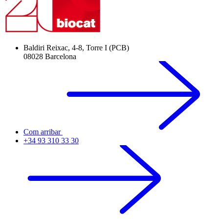
Baldiri Reixac, 4-8, Torre I (PCB)
08028 Barcelona
Com arribar
+34 93 310 33 30