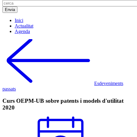
Inici
Actualitat
Agenda
Esdeveniments
passats
Curs OEPM-UB sobre patents i models d'utilitat
2020