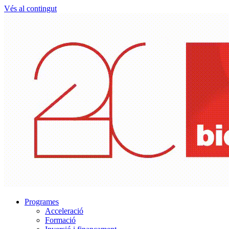
Vés al contingut
Programes
Acceleració
Formació