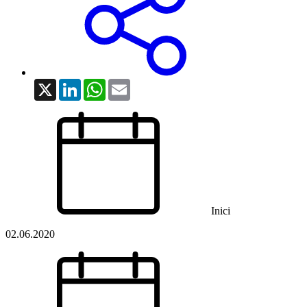
X
LinkedIn
WhatsApp
Email
Inici
02.06.2020