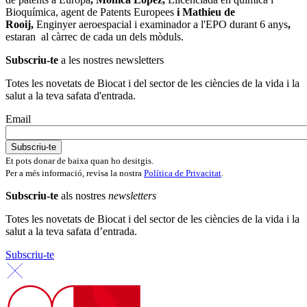
Bioquímica, agent de Patents Europees
i Mathieu de
Rooij,
Enginyer aeroespacial i examinador a l'EPO durant 6 anys
,
estaran al càrrec de cada un dels mòduls.
Subscriu-te
a les nostres newsletters
Totes les novetats de Biocat i del sector de les ciències de la vida i la
salut a la teva safata d'entrada.
Email
Et pots donar de baixa quan ho desitgis.
Per a més informació, revisa la nostra
Política de Privacitat
.
Subscriu-te
als nostres
newsletters
Totes les novetats de Biocat i del sector de les ciències de la vida i la
salut a la teva safata d’entrada.
Subscriu-te