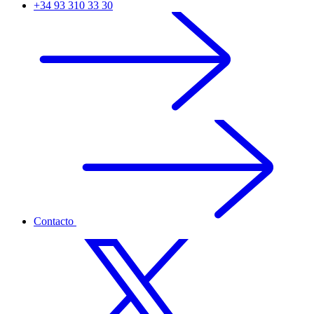
+34 93 310 33 30
Contacto