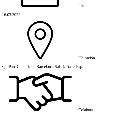
Fin
16.03.2022
Ubicación
<p>Parc Científic de Barcelona, Sala I, Torre I</p>
Colabora