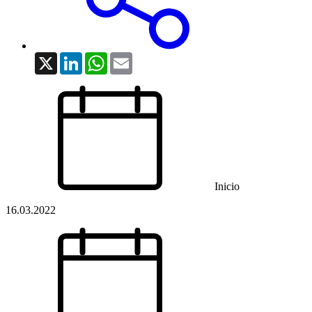
X
LinkedIn
WhatsApp
Email
Inicio
16.03.2022