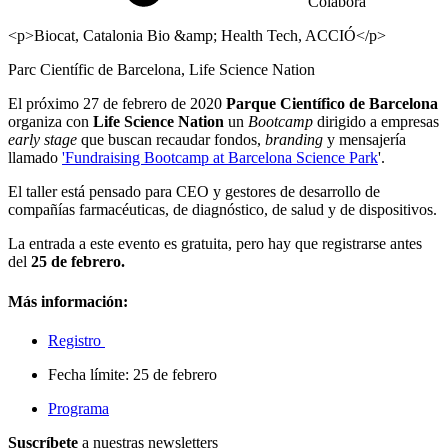
Colabora
<p>Biocat, Catalonia Bio &amp; Health Tech, ACCIÓ</p>
Parc Científic de Barcelona, Life Science Nation
El próximo 27 de febrero de 2020
Parque Científico de Barcelona
organiza con
Life Science Nation
un
Bootcamp
dirigido a empresas
early stage
que buscan recaudar fondos,
branding
y mensajería
llamado
'Fundraising Bootcamp at Barcelona Science Park
'.
El taller está pensado para CEO y gestores de desarrollo de
compañías farmacéuticas, de diagnóstico, de salud y de dispositivos.
La entrada a este evento es gratuita, pero hay que registrarse antes
del
25 de febrero.
Más información:
Registro
Fecha límite: 25 de febrero
Programa
Suscríbete
a nuestras newsletters