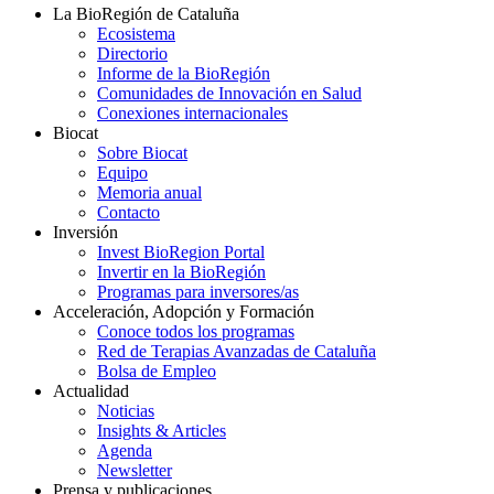
La BioRegión de Cataluña
Ecosistema
Directorio
Informe de la BioRegión
Comunidades de Innovación en Salud
Conexiones internacionales
Biocat
Sobre Biocat
Equipo
Memoria anual
Contacto
Inversión
Invest BioRegion Portal
Invertir en la BioRegión
Programas para inversores/as
Acceleración, Adopción y Formación
Conoce todos los programas
Red de Terapias Avanzadas de Cataluña
Bolsa de Empleo
Actualidad
Noticias
Insights & Articles
Agenda
Newsletter
Prensa y publicaciones