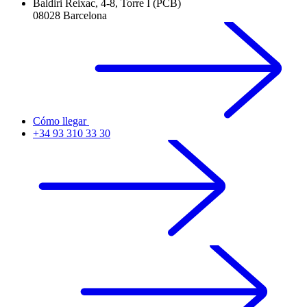
Baldiri Reixac, 4-8, Torre I (PCB)
08028 Barcelona
Cómo llegar
+34 93 310 33 30