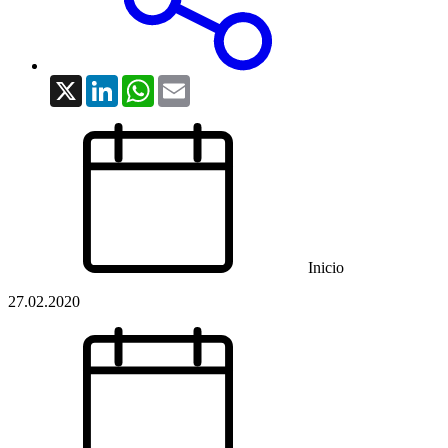
X
LinkedIn
WhatsApp
Email
Inicio
27.02.2020