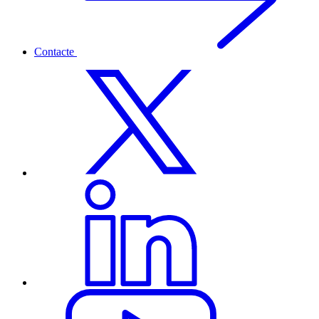
Contacte