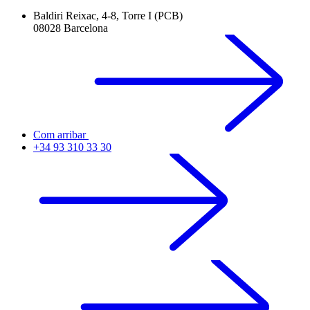
Baldiri Reixac, 4-8, Torre I (PCB)
08028 Barcelona
Com arribar
+34 93 310 33 30