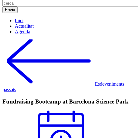
Inici
Actualitat
Agenda
Esdeveniments
passats
Fundraising Bootcamp at Barcelona Science Park