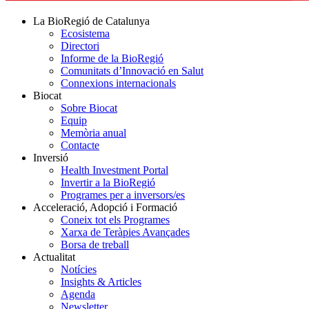
La BioRegió de Catalunya
Ecosistema
Directori
Informe de la BioRegió
Comunitats d’Innovació en Salut
Connexions internacionals
Biocat
Sobre Biocat
Equip
Memòria anual
Contacte
Inversió
Health Investment Portal
Invertir a la BioRegió
Programes per a inversors/es
Acceleració, Adopció i Formació
Coneix tot els Programes
Xarxa de Teràpies Avançades
Borsa de treball
Actualitat
Notícies
Insights & Articles
Agenda
Newsletter