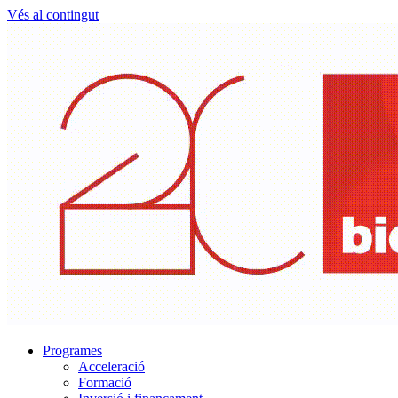
Vés al contingut
Programes
Acceleració
Formació