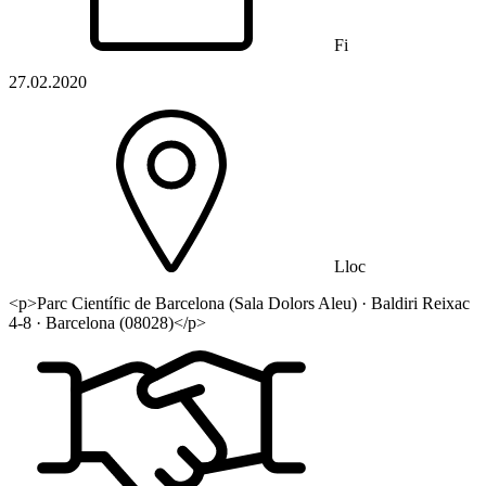
Fi
27.02.2020
Lloc
<p>Parc Científic de Barcelona (Sala Dolors Aleu) · Baldiri Reixac
4-8 · Barcelona (08028)</p>