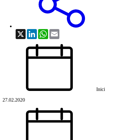
X
LinkedIn
WhatsApp
Email
Inici
27.02.2020