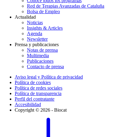
Conoce todos los programas
Red de Terapias Avanzadas de Cataluña
Bolsa de Empleo
Actualidad
Noticias
Insights & Articles
Agenda
Newsletter
Prensa y publicaciones
Notas de prensa
Multimedia
Publicaciones
Contacto de prensa
Aviso legal y Política de privacidad
Política de cookies
Política de redes sociales
Política de transparencia
Perfil del contratante
Accesibilidad
Copyright © 2026 - Biocat