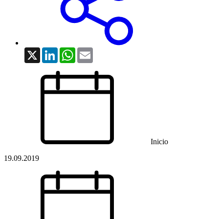
X
LinkedIn
WhatsApp
Email
Inicio
19.09.2019