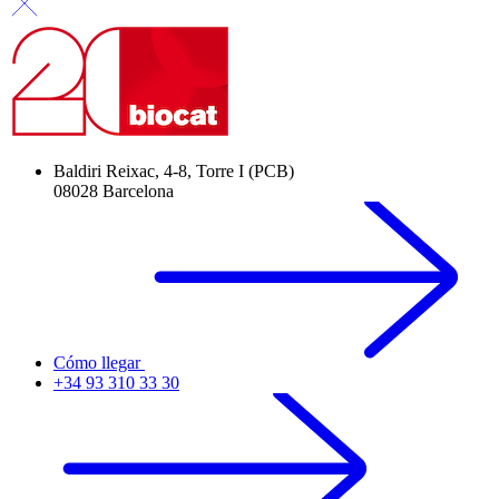
Baldiri Reixac, 4-8, Torre I (PCB)
08028 Barcelona
Cómo llegar
+34 93 310 33 30