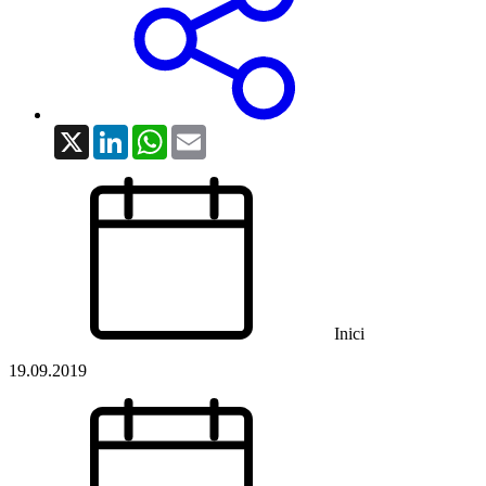
X
LinkedIn
WhatsApp
Email
Inici
19.09.2019