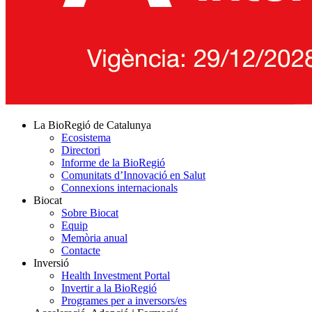
La BioRegió de Catalunya
Ecosistema
Directori
Informe de la BioRegió
Comunitats d’Innovació en Salut
Connexions internacionals
Biocat
Sobre Biocat
Equip
Memòria anual
Contacte
Inversió
Health Investment Portal
Invertir a la BioRegió
Programes per a inversors/es