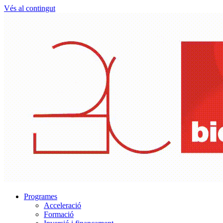
Vés al contingut
Programes
Acceleració
Formació