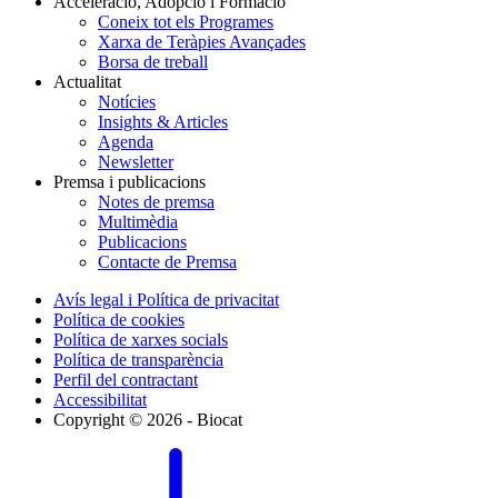
Acceleració, Adopció i Formació
Coneix tot els Programes
Xarxa de Teràpies Avançades
Borsa de treball
Actualitat
Notícies
Insights & Articles
Agenda
Newsletter
Premsa i publicacions
Notes de premsa
Multimèdia
Publicacions
Contacte de Premsa
Avís legal i Política de privacitat
Política de cookies
Política de xarxes socials
Política de transparència
Perfil del contractant
Accessibilitat
Copyright © 2026 - Biocat