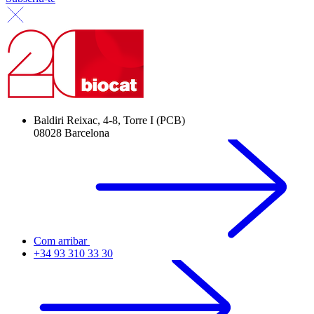
Baldiri Reixac, 4-8, Torre I (PCB)
08028 Barcelona
Com arribar
+34 93 310 33 30