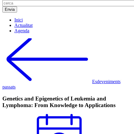
Inici
Actualitat
Agenda
Esdeveniments
passats
Genetics and Epigenetics of Leukemia and
Lymphoma: From Knowledge to Applications