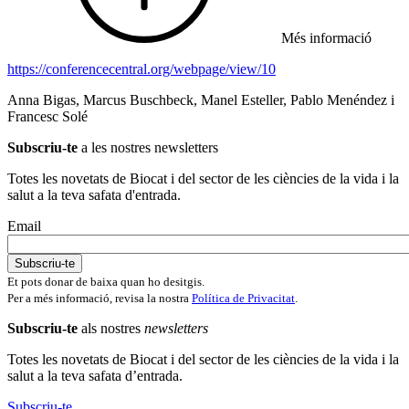
Més informació
https://conferencecentral.org/webpage/view/10
Anna Bigas, Marcus Buschbeck, Manel Esteller, Pablo Menéndez i
Francesc Solé
Subscriu-te
a les nostres newsletters
Totes les novetats de Biocat i del sector de les ciències de la vida i la
salut a la teva safata d'entrada.
Email
Et pots donar de baixa quan ho desitgis.
Per a més informació, revisa la nostra
Política de Privacitat
.
Subscriu-te
als nostres
newsletters
Totes les novetats de Biocat i del sector de les ciències de la vida i la
salut a la teva safata d’entrada.
Subscriu-te