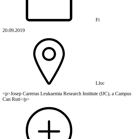
Fi
20.09.2019
Lloc
<p>Josep Carreras Leukaemia Research Institute (IJC), a Campus
Can Ruti</p>