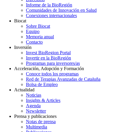
Informe de la BioRegión
Comunidades de Innovación en Salud
Conexiones internacionales
Biocat
Sobre Biocat
Equipo
Memoria anual
Contacto
Inversión
Invest BioRegion Portal
Invertir en la BioRegión
Programas para inversores/as
Acceleración, Adopción y Formación
Conoce todos los programas
Red de Terapias Avanzadas de Cataluña
Bolsa de Empleo
Actualidad
Noticias
Insights & Articles
Agenda
Newsletter
Prensa y publicaciones
Notas de prensa
Multimedia