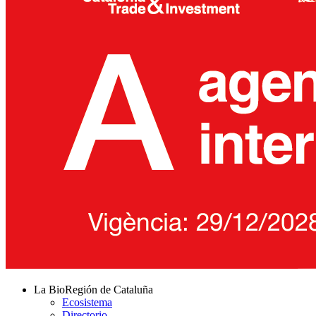
La BioRegión de Cataluña
Ecosistema
Directorio