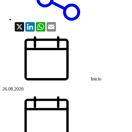
X
LinkedIn
WhatsApp
Email
Inicio
26.08.2020