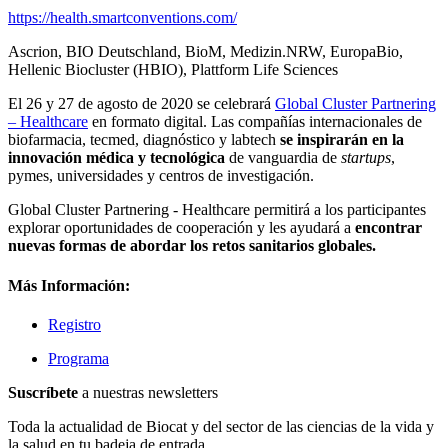
https://health.smartconventions.com/
Ascrion, BIO Deutschland, BioM, Medizin.NRW, EuropaBio,
Hellenic Biocluster (HBIO), Plattform Life Sciences
El 26 y 27 de agosto de 2020 se celebrará
Global Cluster Partnering
– Healthcare
en formato digital. Las compañías internacionales de
biofarmacia, tecmed, diagnóstico y labtech
se inspirarán en la
innovación médica y tecnológica
de vanguardia de
startups
,
pymes, universidades y centros de investigación.
Global Cluster Partnering - Healthcare permitirá a los participantes
explorar oportunidades de cooperación y les ayudará a
encontrar
nuevas formas de abordar los retos sanitarios globales.
Más Información:
Registro
Programa
Suscríbete
a nuestras newsletters
Toda la actualidad de Biocat y del sector de las ciencias de la vida y
la salud en tu badeja de entrada.