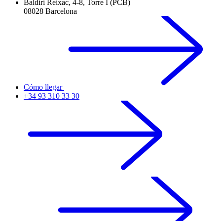
Baldiri Reixac, 4-8, Torre I (PCB)
08028 Barcelona
Cómo llegar
+34 93 310 33 30