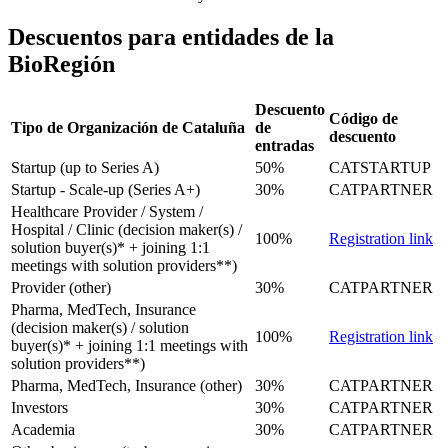
Descuentos para entidades de la
BioRegión
Descuento
Código de
Tipo de Organización de Cataluña
de
descuento
entradas
Startup (up to Series A)
50%
CATSTARTUP
Startup - Scale-up (Series A+)
30%
CATPARTNER
Healthcare Provider / System /
Hospital / Clinic (decision maker(s) /
100%
Registration link
solution buyer(s)* + joining 1:1
meetings with solution providers**)
Provider (other)
30%
CATPARTNER
Pharma, MedTech, Insurance
(decision maker(s) / solution
100%
Registration link
buyer(s)* + joining 1:1 meetings with
solution providers**)
Pharma, MedTech, Insurance (other)
30%
CATPARTNER
Investors
30%
CATPARTNER
Academia
30%
CATPARTNER