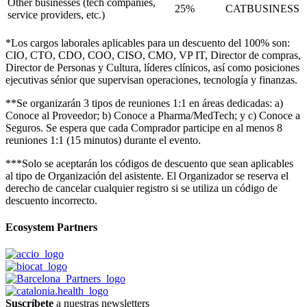
Other businesses (tech companies,
25%
CATBUSINESS
service providers, etc.)
*Los cargos laborales aplicables para un descuento del 100% son:
CIO, CTO, CDO, COO, CISO, CMO, VP IT, Director de compras,
Director de Personas y Cultura, líderes clínicos, así como posiciones
ejecutivas sénior que supervisan operaciones, tecnología y finanzas.
**Se organizarán 3 tipos de reuniones 1:1 en áreas dedicadas: a)
Conoce al Proveedor; b) Conoce a Pharma/MedTech; y c) Conoce a
Seguros. Se espera que cada Comprador participe en al menos 8
reuniones 1:1 (15 minutos) durante el evento.
***Solo se aceptarán los códigos de descuento que sean aplicables
al tipo de Organización del asistente. El Organizador se reserva el
derecho de cancelar cualquier registro si se utiliza un código de
descuento incorrecto.
Ecosystem Partners
Suscríbete
a nuestras newsletters