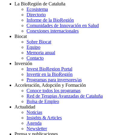
La BioRegión de Cataluña
Ecosistema
Directorio
Informe de la BioRegión
Comunidades de Innovación en Salud
Conexiones internacionales
Biocat
Sobre Biocat
Equipo
Memoria anual
Contacto
Inversión
Invest BioRegion Portal
Invertir en la BioRegión
Programas para inversores/as
Acceleración, Adopción y Formación
Conoce todos los programas
Red de Terapias Avanzadas de Cataluña
Bolsa de Empleo
Actualidad
Noticias
Insights & Articles
Agenda
Newsletter
Prensa y publicaciones