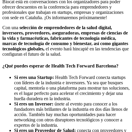
Biocat está en conversaciones con los organizadores para poder
ofrecer descuentos en la conferencia para emprendedores y
profesionales que trabajan en startups, empresas y organizaciones
con sede en Cataluña. ¡Os informaremos próximamente!
Con una
selección de emprendedores de la salud digital,
inversores, proveedores, aseguradoras, empresas de ciencias de
la vida y farmacéuticas, fabricantes de tecnología médica,
marcas de tecnología de consumo y bienestar, así como gigantes
tecnológicos globales,
el evento hará hincapié en las tendencias que
configuran el futuro de la salud.
¿Qué puedes esperar de Health Tech Forward Barcelona?
Si eres una Startup:
Health Tech Forward conecta startups
con líderes de la industria e inversores. Ya sea que busques
capital, mentoría o una plataforma para mostrar tus soluciones,
es el lugar perfecto para acelerar el crecimiento y dejar una
huella duradera en la industria.
Si eres un Inversor:
únete al evento para conocer a los
fundadores más brillantes de la industria en dos días llenos de
acción. También hay muchas oportunidades para hacer
networking con otros disruptores tecnológicos y conocer a
expertos de la industria.
Si eres un Proveedor de Salud:
conecta con proveedores y