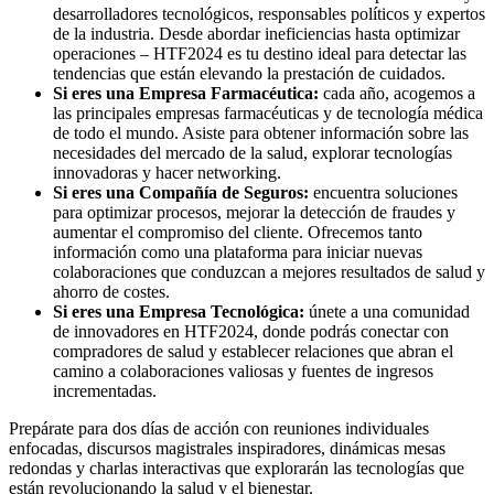
desarrolladores tecnológicos, responsables políticos y expertos
de la industria. Desde abordar ineficiencias hasta optimizar
operaciones – HTF2024 es tu destino ideal para detectar las
tendencias que están elevando la prestación de cuidados.
Si eres una Empresa Farmacéutica:
cada año, acogemos a
las principales empresas farmacéuticas y de tecnología médica
de todo el mundo. Asiste para obtener información sobre las
necesidades del mercado de la salud, explorar tecnologías
innovadoras y hacer networking.
Si eres una Compañía de Seguros:
encuentra soluciones
para optimizar procesos, mejorar la detección de fraudes y
aumentar el compromiso del cliente. Ofrecemos tanto
información como una plataforma para iniciar nuevas
colaboraciones que conduzcan a mejores resultados de salud y
ahorro de costes.
Si eres una Empresa Tecnológica:
únete a una comunidad
de innovadores en HTF2024, donde podrás conectar con
compradores de salud y establecer relaciones que abran el
camino a colaboraciones valiosas y fuentes de ingresos
incrementadas.
Prepárate para dos días de acción con reuniones individuales
enfocadas, discursos magistrales inspiradores, dinámicas mesas
redondas y charlas interactivas que explorarán las tecnologías que
están revolucionando la salud y el bienestar.