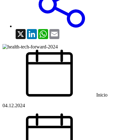
X
LinkedIn
WhatsApp
Email
Inicio
04.12.2024