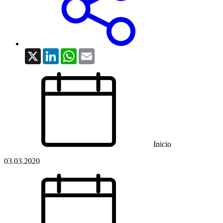
X
LinkedIn
WhatsApp
Email
Inicio
03.03.2020