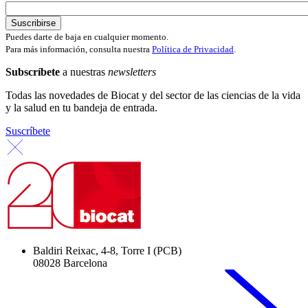
Puedes darte de baja en cualquier momento.
Para más información, consulta nuestra
Política de Privacidad
.
Subscríbete
a nuestras
newsletters
Todas las novedades de Biocat y del sector de las ciencias de la vida
y la salud en tu bandeja de entrada.
Suscríbete
Baldiri Reixac, 4-8, Torre I (PCB)
08028 Barcelona