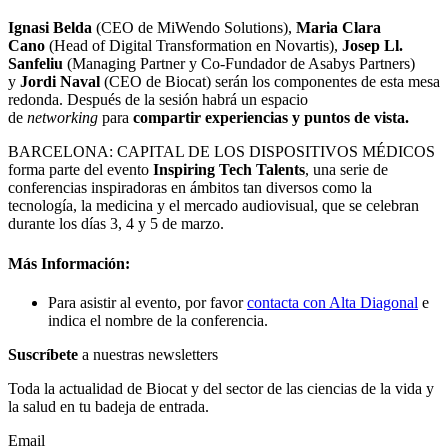
Ignasi Belda
(CEO de MiWendo Solutions),
Maria Clara
Cano
(Head of Digital Transformation en Novartis),
Josep Ll.
Sanfeliu
(Managing Partner y Co-Fundador de Asabys Partners)
y
Jordi Naval
(CEO de Biocat) serán los componentes de esta mesa
redonda. Después de la sesión habrá un espacio
de
networking
para
compartir experiencias y puntos de vista.
BARCELONA: CAPITAL DE LOS DISPOSITIVOS MÉDICOS
forma parte del evento
Inspiring Tech Talents
, una serie de
conferencias inspiradoras en ámbitos tan diversos como la
tecnología, la medicina y el mercado audiovisual, que se celebran
durante los días 3, 4 y 5 de marzo.
Más Información:
Para asistir al evento, por favor
contacta con Alta Diagonal
e
indica el nombre de la conferencia.
Suscríbete
a nuestras newsletters
Toda la actualidad de Biocat y del sector de las ciencias de la vida y
la salud en tu badeja de entrada.
Email