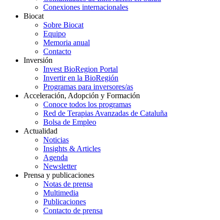
Conexiones internacionales
Biocat
Sobre Biocat
Equipo
Memoria anual
Contacto
Inversión
Invest BioRegion Portal
Invertir en la BioRegión
Programas para inversores/as
Acceleración, Adopción y Formación
Conoce todos los programas
Red de Terapias Avanzadas de Cataluña
Bolsa de Empleo
Actualidad
Noticias
Insights & Articles
Agenda
Newsletter
Prensa y publicaciones
Notas de prensa
Multimedia
Publicaciones
Contacto de prensa