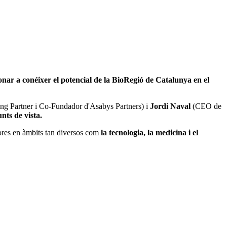
ar a conéixer el potencial de la BioRegió de Catalunya en el
g Partner i Co-Fundador d'Asabys Partners) i
Jordi Naval
(CEO de
nts de vista.
dores en àmbits tan diversos com
la tecnologia, la medicina i el