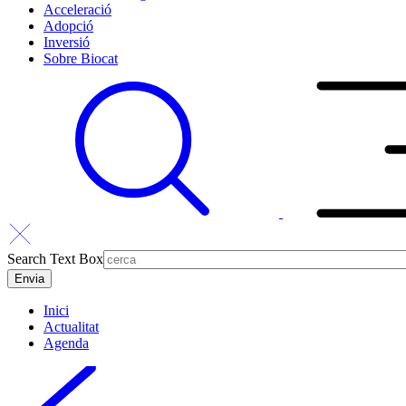
Acceleració
Adopció
Inversió
Sobre Biocat
Search Text Box
Inici
Actualitat
Agenda