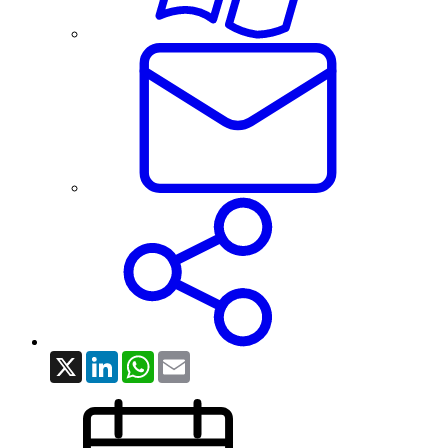
X
LinkedIn
WhatsApp
Email