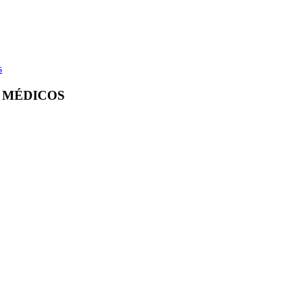
s
S MÉDICOS