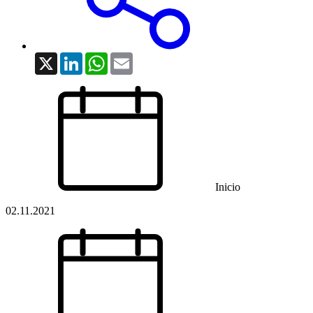
X
LinkedIn
WhatsApp
Email
Inicio
02.11.2021