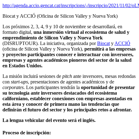
http://agenda.accio.gencat.cat/inscripcions/-/inscripcio/2021/11/
Biocat y ACCIÓ (Oficina de Silicon Valley y Nueva York)
Los próximos 2, 3, 4, 9 y 10 de noviembre se desarrollará, en
formato digital,
una inmersión virtual al ecosistema de salud y
emprendimiento de Silicon Valley y Nueva York
(DISRUPTOUR). La iniciativa, organizada por
Biocat
y
ACCIÓ
(oficina de Silicon Valley y Nueva York),
permitirá a las empresas
y proyectos participantes conocer e interactuar con inversores,
empresas y agentes académicos pioneros del sector de la salud
en Estados Unidos.
La misión incluirá sesiones de
pitch
ante inversores, mesas redondas
con
start-ups
, presentaciones de agentes académicos y de
corporates
. Los participantes tendrán la
oportunidad de presentar
su tecnología ante inversores destacados del ecosistema
californiano, establecer conexiones con empresas asentadas en
esta área y conocer de primera mano las tendencias que
definirán el futuro del sector y los principales retos a afrontar.
La lengua vehicular del evento será el inglés.
Proceso de inscripción: