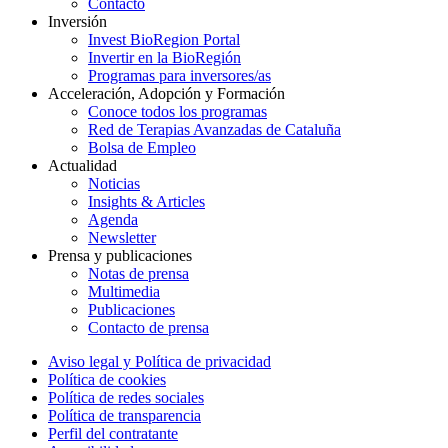
Contacto
Inversión
Invest BioRegion Portal
Invertir en la BioRegión
Programas para inversores/as
Acceleración, Adopción y Formación
Conoce todos los programas
Red de Terapias Avanzadas de Cataluña
Bolsa de Empleo
Actualidad
Noticias
Insights & Articles
Agenda
Newsletter
Prensa y publicaciones
Notas de prensa
Multimedia
Publicaciones
Contacto de prensa
Aviso legal y Política de privacidad
Política de cookies
Política de redes sociales
Política de transparencia
Perfil del contratante