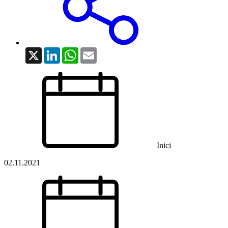
X
LinkedIn
WhatsApp
Email
Inici
02.11.2021