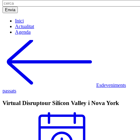
Inici
Actualitat
Agenda
Esdeveniments
passats
Virtual Disruptour Silicon Valley i Nova York