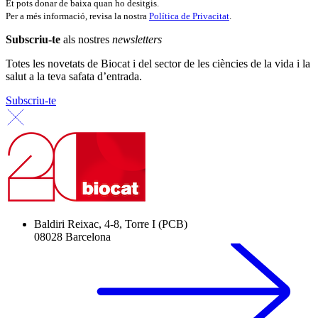
Et pots donar de baixa quan ho desitgis.
Per a més informació, revisa la nostra
Política de Privacitat
.
Subscriu-te
als nostres
newsletters
Totes les novetats de Biocat i del sector de les ciències de la vida i la
salut a la teva safata d’entrada.
Subscriu-te
Baldiri Reixac, 4-8, Torre I (PCB)
08028 Barcelona