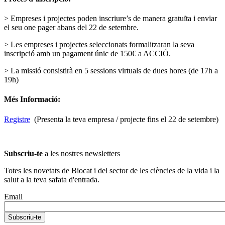
> Empreses i projectes poden inscriure’s de manera gratuïta i enviar
el seu one pager abans del 22 de setembre.
> Les empreses i projectes seleccionats formalitzaran la seva
inscripció amb un pagament únic de 150€ a ACCIÓ.
> La missió consistirà en 5 sessions virtuals de dues hores (de 17h a
19h)
Més Informació:
Registre
(Presenta la teva empresa / projecte fins el 22 de setembre)
Subscriu-te
a les nostres newsletters
Totes les novetats de Biocat i del sector de les ciències de la vida i la
salut a la teva safata d'entrada.
Email