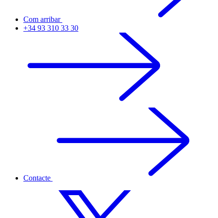
Com arribar
+34 93 310 33 30
Contacte