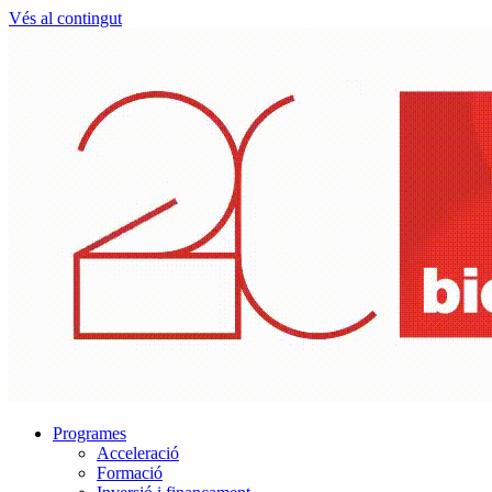
Vés al contingut
Programes
Acceleració
Formació