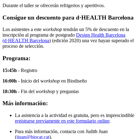
Durante el taller se ofrecerán refrigerios y aperitivos.
Consigue un descuento para d·HEALTH Barcelona
Los asistentes a este
workshop
tendrán un 5% de descuento en la
inscripción al programa de postgrado
Design Health Barcelona
(d·HEALTH Barcelona
) (edición 2020) una vez hayan superado el
proceso de selección.
Programa:
15:45h
- Registro
16:00h
- Inicio del w
orkshop
en Biodiseño
18:30h
- Fin del
workshop
y preguntas
Más información:
La asistencia a la actividad es gratuita, pero es imprescindible
registrarse previamente en este formulario online
.
Para más información, contacta con Judith Juan
(
jjuan@biocat.cat
).