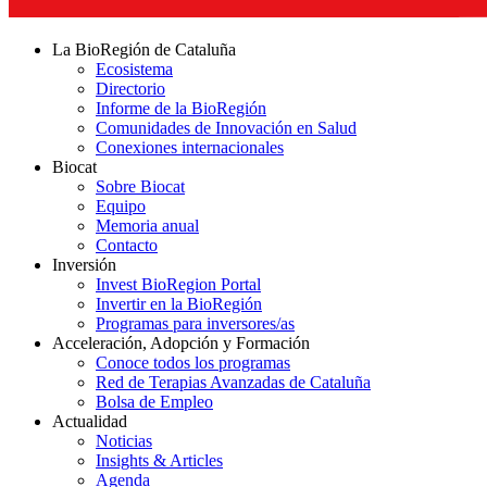
La BioRegión de Cataluña
Ecosistema
Directorio
Informe de la BioRegión
Comunidades de Innovación en Salud
Conexiones internacionales
Biocat
Sobre Biocat
Equipo
Memoria anual
Contacto
Inversión
Invest BioRegion Portal
Invertir en la BioRegión
Programas para inversores/as
Acceleración, Adopción y Formación
Conoce todos los programas
Red de Terapias Avanzadas de Cataluña
Bolsa de Empleo
Actualidad
Noticias
Insights & Articles
Agenda