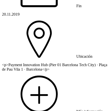
Fin
20.11.2019
Ubicación
<p>Payment Innovation Hub (Pier 01 Barcelona Tech City) · Plaça
de Pau Vila 1 · Barcelona</p>