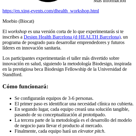
Más información
https://en.xing-events.com/dhealth_workshop.html
Moebio (Biocat)
El
workshop
es una versión corta de lo que experimentarás si te
inscribes a
Design Health Barcelona (d·HEALTH Barcelona)
, un
programa de posgrado para desarrollar emprendedores y futuros
líderes en innovación sanitaria.
Los participantes experimentarán el taller más divertido sobre
innovación en salud, siguiendo la metodología Biodesign, inspirada
en la prestigiosa beca Biodesign Fellowship de la Universidad de
Standford.
Cómo funcionará:
Se configurarán equipos de 3-6 personas.
El primer paso es identificar una necesidad clínica no cubierta.
En segundo lugar, cada equipo creará una solución tangible,
pasando de su conceptualización al prototipado.
La tercera parte de la metodología es el desarrollo del modelo
de negocio para llevar el producto al mercado.
Finalmente, cada equipo hará un
elevator pitch
.