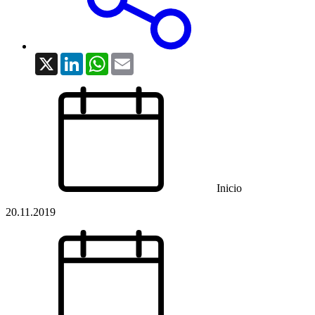
X
LinkedIn
WhatsApp
Email
Inicio
20.11.2019