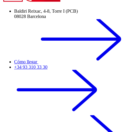
Baldiri Reixac, 4-8, Torre I (PCB)
08028 Barcelona
Cómo llegar
+34 93 310 33 30