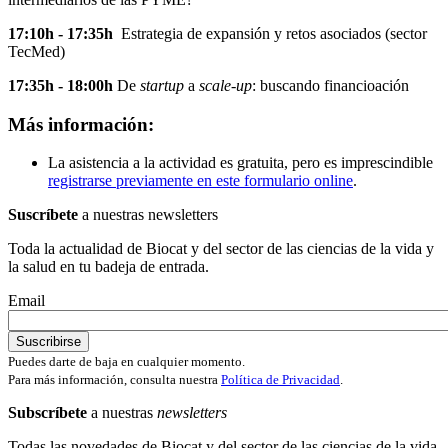
17:10h - 17:35h
Estrategia de expansión y retos asociados (sector
TecMed)
17:35h - 18:00h
De
startup
a
scale-up
: buscando financioación
Más información:
La asistencia a la actividad es gratuita, pero es imprescindible
registrarse previamente en este formulario online
.
Suscríbete
a nuestras newsletters
Toda la actualidad de Biocat y del sector de las ciencias de la vida y
la salud en tu badeja de entrada.
Email
Puedes darte de baja en cualquier momento.
Para más información, consulta nuestra
Política de Privacidad
.
Subscríbete
a nuestras
newsletters
Todas las novedades de Biocat y del sector de las ciencias de la vida