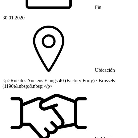
Fin
30.01.2020
Ubicación
<p>Rue des Anciens Etangs 40 (Factory Forty) · Brussels
(1190)&nbsp;&nbsp;</p>