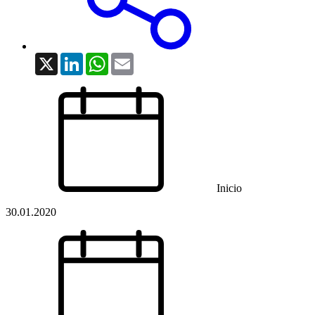
X
LinkedIn
WhatsApp
Email
Inicio
30.01.2020