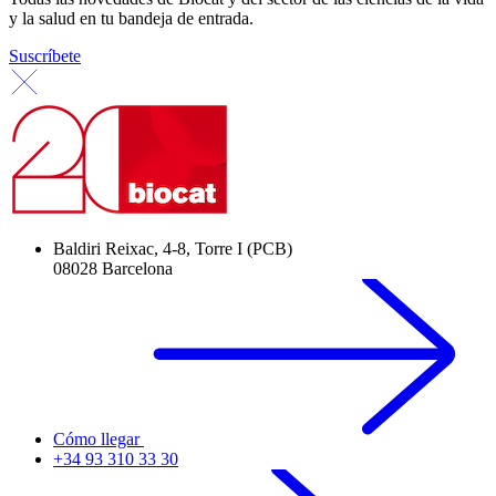
y la salud en tu bandeja de entrada.
Suscríbete
Baldiri Reixac, 4-8, Torre I (PCB)
08028 Barcelona
Cómo llegar
+34 93 310 33 30