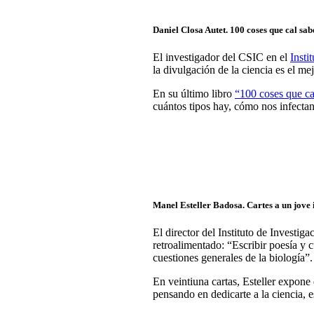
Daniel Closa Autet.
100 coses que cal sab
El investigador del CSIC en el
Insti
la divulgación de la ciencia es el m
En su último libro
“100 coses que cal
cuántos tipos hay, cómo nos infecta
Manel Esteller Badosa.
Cartes a un jove 
El director del Instituto de Invest
retroalimentado: “Escribir poesía y 
cuestiones generales de la biología”.
En veintiuna cartas, Esteller expone
pensando en dedicarte a la ciencia, e