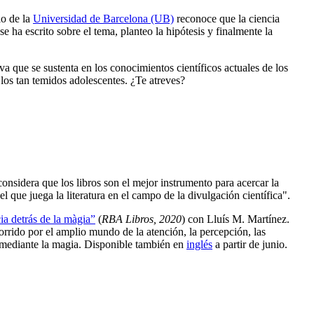
lo de la
Universidad de Barcelona (UB)
reconoce que la ciencia
e ha escrito sobre el tema, planteo la hipótesis y finalmente la
a que se sustenta en los conocimientos científicos actuales de los
los tan temidos adolescentes. ¿Te atreves?
onsidera que los libros son el mejor instrumento para acercar la
l que juega la literatura en el campo de la divulgación científica".
ia detrás de la màgia”
(
RBA Libros, 2020
) con Lluís M. Martínez.
rrido por el amplio mundo de la atención, la percepción, las
o mediante la magia. Disponible también en
inglés
a partir de junio.