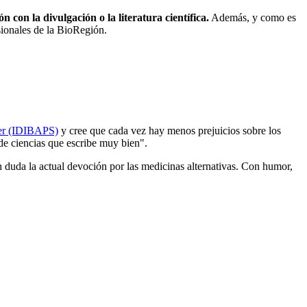
n con la divulgación o la literatura científica.
Además, y como es
sionales de la BioRegión.
yer (IDIBAPS)
y cree que cada vez hay menos prejuicios sobre los
de ciencias que escribe muy bien".
 duda la actual devoción por las medicinas alternativas. Con humor,