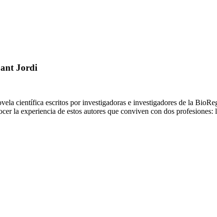
Sant Jordi
la científica escritos por investigadoras e investigadores de la BioReg
ocer la experiencia de estos autores que conviven con dos profesiones: l