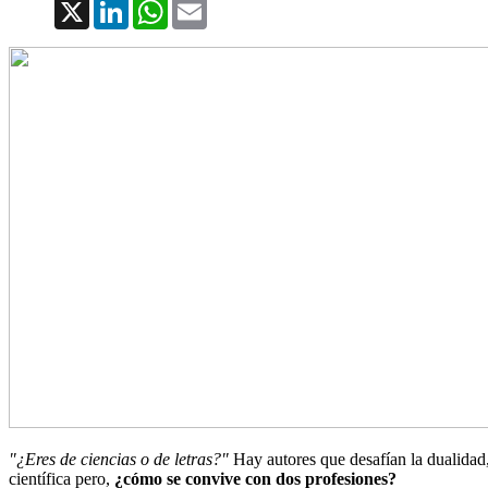
X
LinkedIn
WhatsApp
Email
"¿Eres de ciencias o de letras?"
Hay autores que desafían la dualidad,
científica pero,
¿cómo se convive con dos profesiones?