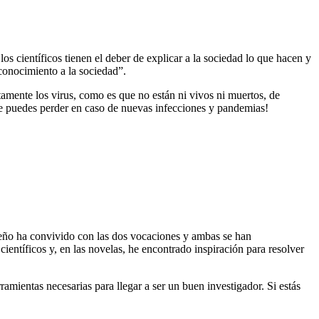
 los científicos tienen el deber de explicar a la sociedad lo que hacen y
conocimiento a la sociedad”.
tamente los virus, como es que no están ni vivos ni muertos, de
te puedes perder en caso de nuevas infecciones y pandemias!
ueño ha convivido con las dos vocaciones y ambas se han
ientíficos y, en las novelas, he encontrado inspiración para resolver
rramientas necesarias para llegar a ser un buen investigador. Si estás