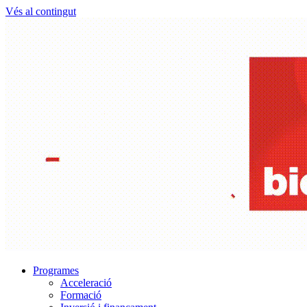
Vés al contingut
Programes
Acceleració
Formació