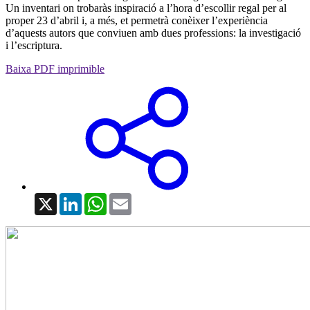
Un inventari on trobaràs inspiració a l’hora d’escollir regal per al
proper 23 d’abril i, a més, et permetrà conèixer l’experiència
d’aquests autors que conviuen amb dues professions: la investigació
i l’escriptura.
Baixa PDF imprimible
X
LinkedIn
WhatsApp
Email