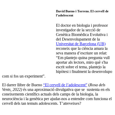
David Bueno i Torrens.
El cervell de
l’adolescent
El doctor en biologia i professor
investigador de la secció de
Genètica Biomèdica Evolutiva i
del Desenvolupament de la
Universitat de Barcelona (UB)
reconeix que la ciència amara la
seva manera d’escriure un relat:
“Em plantejo quina pregunta vull
aportar als lectors, miro què s'ha
escrit sobre el tema, plantejo la
hipòtesi i finalment la desenvolupo
com si fos un experiment”.
El darrer llibre de Bueno
“El cervell de l’adolescent”
(
Rosa dels
Vents, 2022)
és una aproximació divulgativa que se sustenta en els
coneixements científics actuals dels camps de la biologia, la
neurociència i la genètica per ajudar-nos a entendre com funciona el
cervell dels tan temuts adolescents. T’atreveixes?