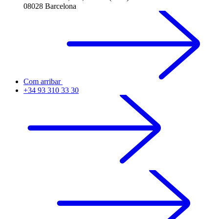
08028 Barcelona
Com arribar
+34 93 310 33 30