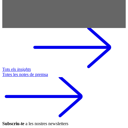
Tots els
insights
Totes les notes de premsa
Subscriu-te
a les nostres newsletters