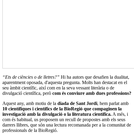
“Ets de ciències o de lletres?”
Hi ha autors que desafien la dualitat,
aparentment oposada, d'aquesta pregunta. Molts han destacat en el
seu àmbit científic, així com en la seva vessant literària o de
divulgació científica, però
com és conviure amb dues professions?
Aquest any, amb motiu de la
diada de Sant Jordi
, hem parlat amb
10 científiques i científics de la BioRegió que compaginen la
investigació amb la divulgació o la literatura científica.
A més, i
com és habitual, us proposem un recull de propostes amb els seus
darrers llibres, que són una lectura recomanada per a la comunitat de
professionals de la BioRegió.