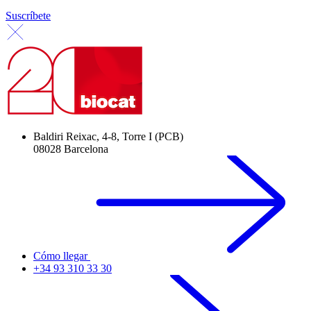
Suscríbete
Baldiri Reixac, 4-8, Torre I (PCB)
08028 Barcelona
Cómo llegar
+34 93 310 33 30