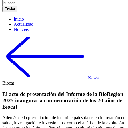
Inicio
Actualidad
Noticias
News
Biocat
El acto de presentación del Informe de la BioRegión
2025 inaugura la conmemoración de los 20 años de
Biocat
Además de la presentación de los principales datos en innovación en
salud, investigación e inversión, así como el análisis de la evolución
del sector en los últimos años, el evento ha abordado algunos de los