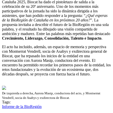
Cataluña 2025, Biocat ha dado el pistoletazo de salida a la
celebración de su 20º aniversario. Uno de los momentos más
participativos de la jornada ha sido la dinámica dirigida a los
asistentes, que han podido responder a la pregunta: “
¿Qué esperas
de la BioRegión de Cataluña en los próximos 20 años?
”. La
propuesta invitaba a describir el futuro de la BioRegión en una sola
palabra, y el resultado ha dibujado una visión compartida de
ambición y madurez. Entre las palabras más repetidas han destacado
Crecimiento, Liderazgo, Consolidación, Talento e Impacto
.
El acto ha incluido, además, un espacio de memoria y perspectiva
con Montserrat Vendrell, socia de Asabys y exdirectora general de
Biocat, que ha repasado los inicios de la entidad en una
conversación con Aurora Masip, conductora del evento. El
encuentro ha permitido recordar los primeros pasos de la entidad, los
retos fundacionales y la evolución de un ecosistema que, dos
décadas después, se proyecta con fuerza hacia el futuro.
De izquierda a derecha, Aurora Masip, conductora del acto, y Montserrat
Vendrell, socia de Asabys y exdirectora de Biocat.
Tags:
Informe de la BioRegión