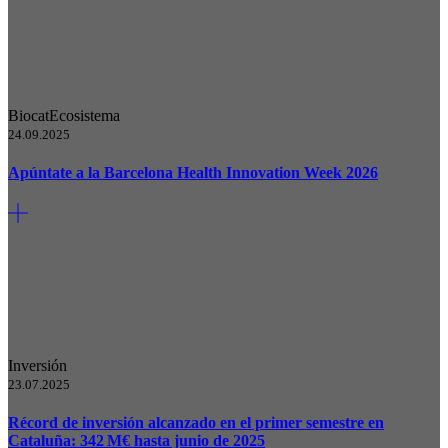
Biocat
Ecosistema
24.09.2025
Apúntate a la Barcelona Health Innovation Week 2026
Inversión
23.07.2025
Récord de inversión alcanzado en el primer semestre en
Cataluña: 342 M€ hasta junio de 2025