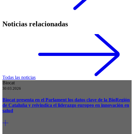
Noticias relacionadas
Todas las noticias
Biocat
30.03.2026
Biocat presenta en el Parlament los datos clave de la BioRegión
de Cataluña y reivindica el liderazgo europeo en innovación en
salud