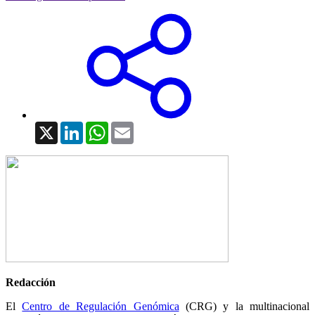
X
LinkedIn
WhatsApp
Email
Redacción
El
Centro de Regulación Genómica
(CRG) y la multinacional