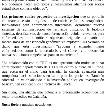
No podemos hacer esto solos y necesitamos aliarnos con socios
estratégicos con este objetivo”.
Los
primeros cuatro proyectos de investigación
que se pondrán
en marcha están dirigidos a descubrir enfoques terapéuticos
innovadores para enfermedades infecciosas, desarrollar nuevos
sistemas de administración de fármacos utilizando la biología
sintética, descifrar vías de transdiferenciación celular relevantes para
enfermedades, e identificar objetivos originales a partir de
mecanismos de transcripción genómica sin explotar. Luis Serrano ha
dicho que esta investigación “ayudará a entender mejor
enfermedades como la tuberculosis y el cáncer, y a desarrollar
nuevas soluciones terapéuticas para su tratamiento”.
“La colaboración con el CRG es una aproximación multidisciplinar
entre nuestro departamento de I+D y un centro puntero en Europa,
que acelerará el ritmo para trasladar la ciencia avanzada más
rompedora hacia soluciones en salud para los pacientes. También
ofrecerá un valor añadido a la inversión pública en investigación
básica”, han explicado los directivos de Sanofi.
Sin duda, una alianza que potencia el crecimiento económico del
sector biomédico en Cataluña.
Suscríbete
a nuestras newsletters