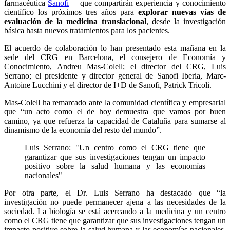
farmacéutica
Sanofi
—que compartirán experiencia y conocimiento
científico los próximos tres años para
explorar nuevas vías de
evaluación de la medicina translacional
, desde la investigación
básica hasta nuevos tratamientos para los pacientes.
El acuerdo de colaboración lo han presentado esta mañana en la
sede del CRG en Barcelona, el consejero de Economía y
Conocimiento, Andreu Mas-Colell; el director del CRG, Luis
Serrano; el presidente y director general de Sanofi Iberia, Marc-
Antoine Lucchini y el director de I+D de Sanofi, Patrick Tricoli.
Mas-Colell ha remarcado ante la comunidad científica y empresarial
que “un acto como el de hoy demuestra que vamos por buen
camino, ya que refuerza la capacidad de Cataluña para sumarse al
dinamismo de la economía del resto del mundo”.
Luis Serrano: "Un centro como el CRG tiene que
garantizar que sus investigaciones tengan un impacto
positivo sobre la salud humana y las economías
nacionales"
Por otra parte, el Dr. Luis Serrano ha destacado que “la
investigación no puede permanecer ajena a las necesidades de la
sociedad. La biología se está acercando a la medicina y un centro
como el CRG tiene que garantizar que sus investigaciones tengan un
impacto positivo sobre la salud humana y las economías nacionales.