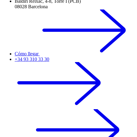
Baldiri Reixac, 4-8, Torre I (PCB)
08028 Barcelona
Cómo llegar
+34 93 310 33 30