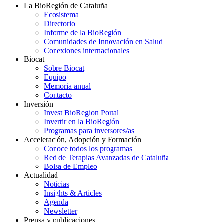
La BioRegión de Cataluña
Ecosistema
Directorio
Informe de la BioRegión
Comunidades de Innovación en Salud
Conexiones internacionales
Biocat
Sobre Biocat
Equipo
Memoria anual
Contacto
Inversión
Invest BioRegion Portal
Invertir en la BioRegión
Programas para inversores/as
Acceleración, Adopción y Formación
Conoce todos los programas
Red de Terapias Avanzadas de Cataluña
Bolsa de Empleo
Actualidad
Noticias
Insights & Articles
Agenda
Newsletter
Prensa y publicaciones