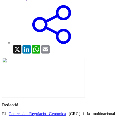
X
LinkedIn
WhatsApp
Email
Redacció
El
Centre de Regulació Genòmica
(CRG) i la multinacional