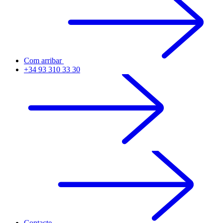
Com arribar
+34 93 310 33 30
Contacte