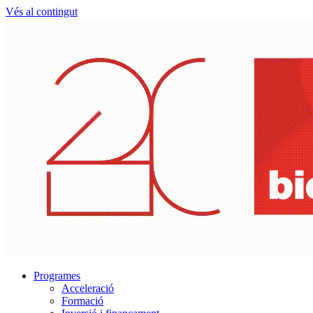
Vés al contingut
Programes
Acceleració
Formació