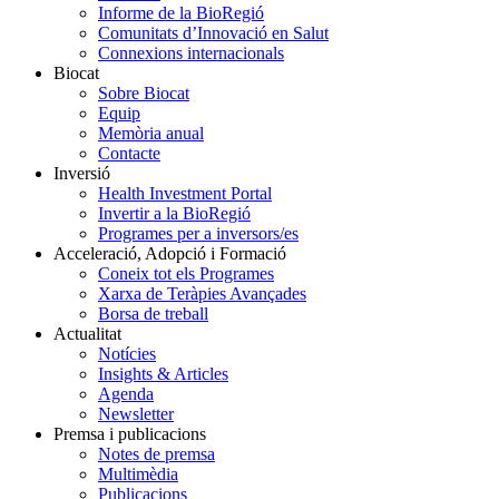
Informe de la BioRegió
Comunitats d’Innovació en Salut
Connexions internacionals
Biocat
Sobre Biocat
Equip
Memòria anual
Contacte
Inversió
Health Investment Portal
Invertir a la BioRegió
Programes per a inversors/es
Acceleració, Adopció i Formació
Coneix tot els Programes
Xarxa de Teràpies Avançades
Borsa de treball
Actualitat
Notícies
Insights & Articles
Agenda
Newsletter
Premsa i publicacions
Notes de premsa
Multimèdia
Publicacions