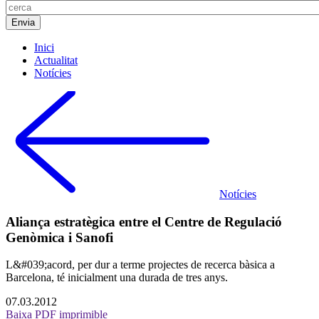
Inici
Actualitat
Notícies
Notícies
Aliança estratègica entre el Centre de Regulació
Genòmica i Sanofi
L&#039;acord, per dur a terme projectes de recerca bàsica a
Barcelona, té inicialment una durada de tres anys.
07.03.2012
Baixa PDF imprimible