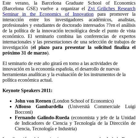
Este verano, la Barcelona Graduate School of Economics
(Barcelona GSE) vuelve a organizar el
Zvi Griliches Research
Seminar in the Economics of Innovation
para promover la
interacción entre los investigadores académicos, analistas,
profesionales y estudiantes de doctorado interesados ??en el análisis
de la política de la innovación tecnológica desde el punto de vista
económico. El seminario combina las conferencias de expertos
internacionales y las presentaciones de una selección de trabajos de
investigación (
el plazo para presentar la solicitud finaliza el
próximo 31 de marzo
).
El seminario de este año girará en torno a las actividades de
innovación en la economía española, el desarrollo de nuevas
herramientas analíticas y la evaluación de los instrumentos de la
política económica actual.
Keynote Speakers 2011:
John von Reenen
(London School of Economics)
Alfonso Gambardella
(Università Commerciale Luigi
Bocconi)
Fernando Galindo-Rueda
(economista y jefe de la Unidad
de Indicadores de Ciencia y Tecnología de la Dirección de
Ciencia, Tecnología e Industria)