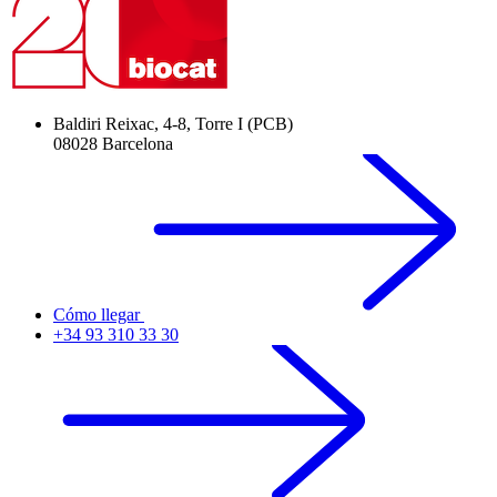
Baldiri Reixac, 4-8, Torre I (PCB)
08028 Barcelona
Cómo llegar
+34 93 310 33 30