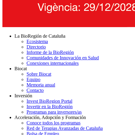
La BioRegión de Cataluña
Ecosistema
Directorio
Informe de la BioRegión
Comunidades de Innovación en Salud
Conexiones internacionales
Biocat
Sobre Biocat
Equipo
Memoria anual
Contacto
Inversión
Invest BioRegion Portal
Invertir en la BioRegión
Programas para inversores/as
Acceleración, Adopción y Formación
Conoce todos los programas
Red de Terapias Avanzadas de Cataluña
Bolsa de Empleo