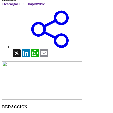
Descargar PDF imprimible
X
LinkedIn
WhatsApp
Email
REDACCIÓN