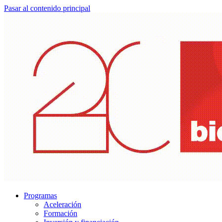
Pasar al contenido principal
Programas
Aceleración
Formación