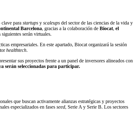
o clave para
startups
y
scaleups
del sector de las ciencias de la vida y
ontinental Barcelona
, ​​gracias a la colaboración de
Biocat
,
el
 siguientes serán virtuales.
ticas empresariales. En este apartado, Biocat organizará la sesión
ctor
healthtech
.
resentar sus proyectos frente a un panel de inversores alineados con
a serán seleccionadas para participar.
ionales que buscan activamente alianzas estratégicas y proyectos
onales especializados en fases
seed
, Serie A y Serie B. Los sectores