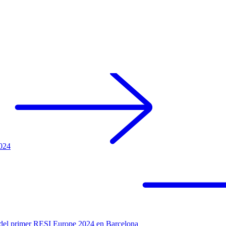
024
del primer RESI Europe 2024 en Barcelona