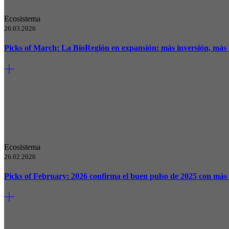
Ecosistema
26.03.2026
Picks of March: La BioRegión en expansión: más inversión, más 
Ecosistema
26.02.2026
Picks of February: 2026 confirma el buen pulso de 2025 con más i