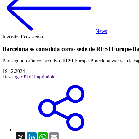
News
Inversión
Ecosistema
Barcelona se consolida como sede de RESI Europe-B
Por segundo año consecutivo, RESI Europe-Barcelona vuelve a la capit
19.12.2024
Descargar PDF imprimible
X
LinkedIn
WhatsApp
Email