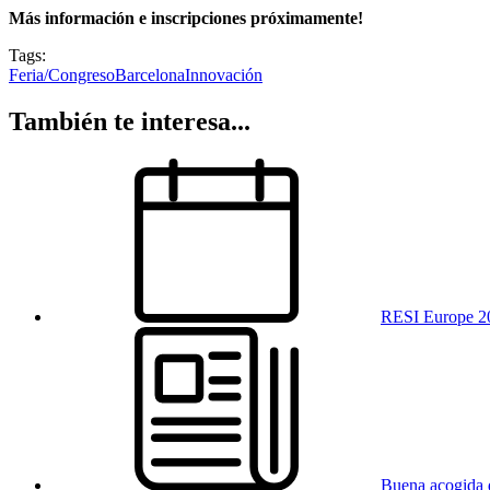
Más información e inscripciones próximamente!
Tags:
Feria/Congreso
Barcelona
Innovación
También te interesa...
RESI Europe 2
Buena acogida 