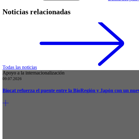
Noticias relacionadas
Todas las noticias
Apoyo a la internacionalización
09.07.2026
Biocat refuerza el puente entre la BioRegión y Japón con un n