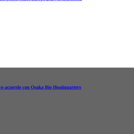
uevo acuerdo con Osaka Bio Headquarters