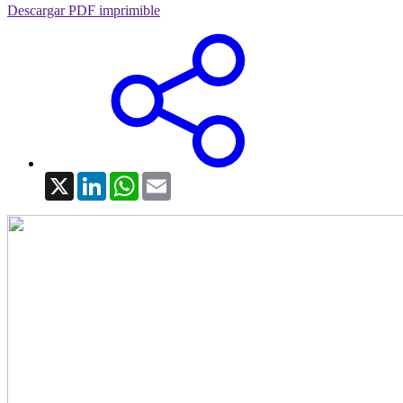
Descargar PDF imprimible
X
LinkedIn
WhatsApp
Email