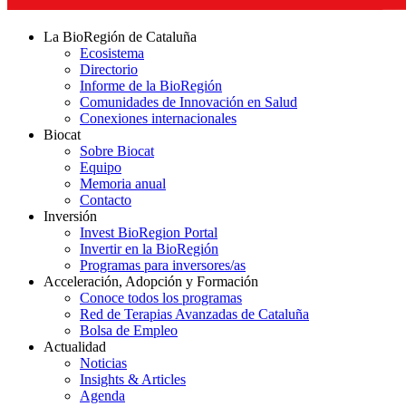
La BioRegión de Cataluña
Ecosistema
Directorio
Informe de la BioRegión
Comunidades de Innovación en Salud
Conexiones internacionales
Biocat
Sobre Biocat
Equipo
Memoria anual
Contacto
Inversión
Invest BioRegion Portal
Invertir en la BioRegión
Programas para inversores/as
Acceleración, Adopción y Formación
Conoce todos los programas
Red de Terapias Avanzadas de Cataluña
Bolsa de Empleo
Actualidad
Noticias
Insights & Articles
Agenda