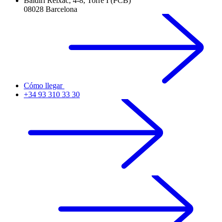
Baldiri Reixac, 4-8, Torre I (PCB)
08028 Barcelona
Cómo llegar
+34 93 310 33 30