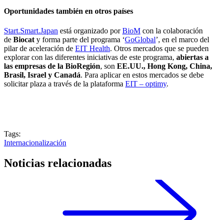
Oportunidades también en otros países
Start.Smart.Japan
está organizado por
BioM
con la colaboración
de
Biocat
y forma parte del programa ‘
GoGlobal
’, en el marco del
pilar de aceleración de
EIT Health
. Otros mercados que se pueden
explorar con las diferentes iniciativas de este programa,
abiertas a
las empresas de la BioRegión
, son
EE.UU., Hong Kong, China,
Brasil, Israel y Canadá
. Para aplicar en estos mercados se debe
solicitar plaza a través de la plataforma
EIT – optimy
.
Tags:
Internacionalización
Noticias relacionadas