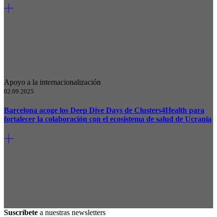
Apoyo a la internacionalización
02.09.2025
Barcelona acoge los Deep Dive Days de Clusters4Health para
fortalecer la colaboración con el ecosistema de salud de Ucrania
Suscríbete
a nuestras newsletters