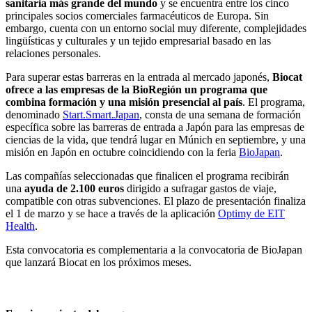
sanitaria más grande del mundo
y se encuentra entre los cinco
principales socios comerciales farmacéuticos de Europa. Sin
embargo, cuenta con un entorno social muy diferente, complejidades
lingüísticas y culturales y un tejido empresarial basado en las
relaciones personales.
Para superar estas barreras en la entrada al mercado japonés,
Biocat
ofrece a las empresas de la BioRegión un programa que
combina formación y una misión presencial al país
. El programa,
denominado
Start.Smart.Japan
, consta de una semana de formación
específica sobre las barreras de entrada a Japón para las empresas de
ciencias de la vida, que tendrá lugar en Múnich en septiembre, y una
misión en Japón en octubre coincidiendo con la feria
BioJapan
.
Las compañías seleccionadas que finalicen el programa recibirán
una
ayuda de 2.100 euros
dirigido a sufragar gastos de viaje,
compatible con otras subvenciones. El plazo de presentación finaliza
el 1 de marzo y se hace a través de la aplicación
Optimy de EIT
Health
.
Esta convocatoria es complementaria a la convocatoria de BioJapan
que lanzará Biocat en los próximos meses.