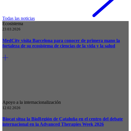
Todas las noticias
Ecosistema
23.03.2026
MedCity visita Barcelona para conocer de primera mano la
fortaleza de su ecosistema de ciencias de la vida y la salud
Apoyo a la internacionalización
12.02.2026
Biocat situa la BioRegión de Cataluña en el centro del debate
internacional en la Advanced Therapies Week 2026