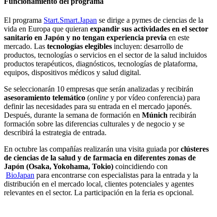
Funcionamiento del programa
El programa
Start.Smart.Japan
se dirige a pymes de ciencias de la
vida en Europa que quieran
expandir sus actividades en el sector
sanitario en Japón y no tengan experiencia previa
en este
mercado. Las
tecnologías elegibles
incluyen: desarrollo de
productos, tecnologías o servicios en el sector de la salud incluidos
productos terapéuticos, diagnósticos, tecnologías de plataforma,
equipos, dispositivos médicos y salud digital.
Se seleccionarán 10 empresas que serán analizadas y recibirán
asesoramiento telemático
(
online
y por vídeo conferencia) para
definir las necesidades para su entrada en el mercado japonés.
Después, durante la semana de formación en
Múnich
recibirán
formación sobre las diferencias culturales y de negocio y se
describirá la estrategia de entrada.
En octubre las compañías realizarán una visita guiada por
clústeres
de ciencias de la salud y de farmacia en diferentes zonas de
Japón (Osaka, Yokohama, Tokio)
coincidiendo con
BioJapan
para encontrarse con especialistas para la entrada y la
distribución en el mercado local, clientes potenciales y agentes
relevantes en el sector. La participación en la feria es opcional.