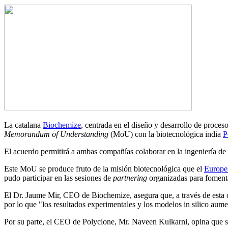
La catalana
Biochemize
, centrada en el diseño y desarrollo de proces
Memorandum of Understanding
(MoU) con la biotecnológica india
P
El acuerdo permitirá a ambas compañías colaborar en la ingeniería de 
Este MoU se produce fruto de la misión biotecnológica que el
Europe
pudo participar en las sesiones de
partnering
organizadas para fomentar
El Dr. Jaume Mir, CEO de Biochemize, asegura que, a través de esta co
por lo que "los resultados experimentales y los modelos in silico aum
Por su parte, el CEO de Polyclone, Mr. Naveen Kulkarni, opina que su