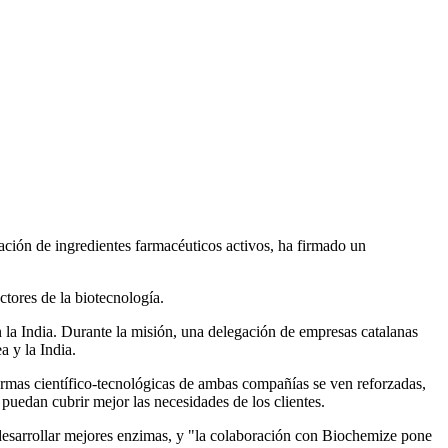
icación de ingredientes farmacéuticos activos, ha firmado un
tores de la biotecnología.
la India. Durante la misión, una delegación de empresas catalanas
a y la India.
formas científico-tecnológicas de ambas compañías se ven reforzadas,
puedan cubrir mejor las necesidades de los clientes.
desarrollar mejores enzimas, y "la colaboración con Biochemize pone