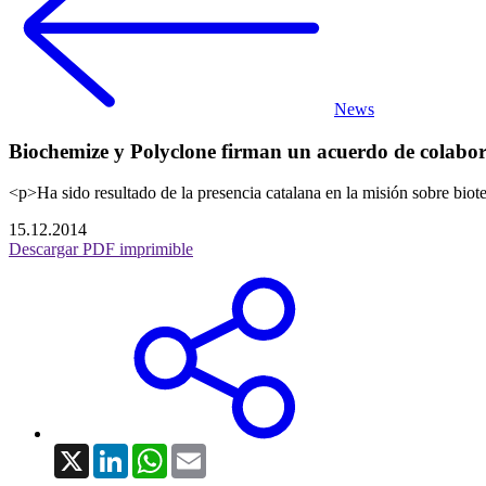
News
Biochemize y Polyclone firman un acuerdo de colabora
<p>Ha sido resultado de la presencia catalana en la misión sobre bi
15.12.2014
Descargar PDF imprimible
X
LinkedIn
WhatsApp
Email