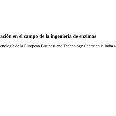
ción en el campo de la ingeniería de enzimas
otecnología de la European Business and Technology Centre en la India<