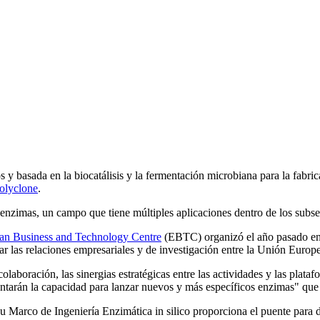
os y basada en la biocatálisis y la fermentación microbiana para la fabr
olyclone
.
enzimas, un campo que tiene múltiples aplicaciones dentro de los subsec
an Business and Technology Centre
(EBTC) organizó el año pasado en 
 las relaciones empresariales y de investigación entre la Unión Europe
laboración, las sinergias estratégicas entre las actividades y las plata
entarán la capacidad para lanzar nuevos y más específicos enzimas" que 
 Marco de Ingeniería Enzimática in silico proporciona el puente para 