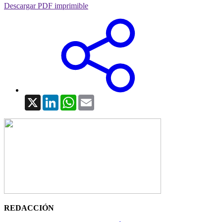
Descargar PDF imprimible
X
LinkedIn
WhatsApp
Email
REDACCIÓN