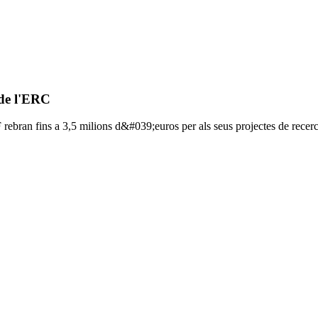
 de l'ERC
bran fins a 3,5 milions d&#039;euros per als seus projectes de recerc