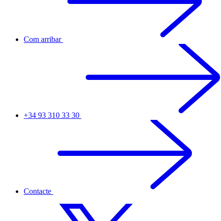
Com arribar
+34 93 310 33 30
Contacte