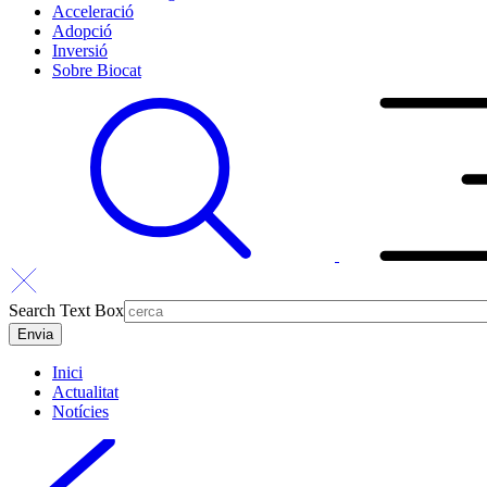
Acceleració
Adopció
Inversió
Sobre Biocat
Search Text Box
Inici
Actualitat
Notícies