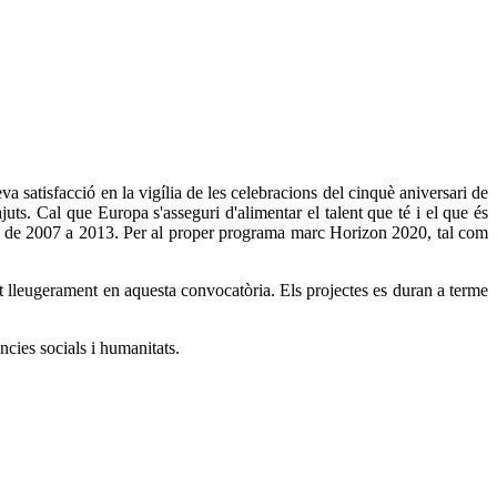
 satisfacció en la vigília de les celebracions del cinquè aniversari de
ts. Cal que Europa s'asseguri d'alimentar el talent que té i el que és
ros de 2007 a 2013. Per al proper programa marc Horizon 2020, tal com
at lleugerament en aquesta convocatòria. Els projectes es duran a terme
ncies socials i humanitats.