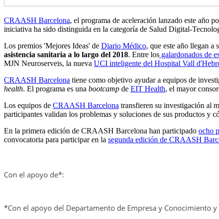
CRAASH Barcelona
, ​​el programa de aceleración lanzado este año 
iniciativa ha sido distinguida en la categoría de Salud Digital-Tecnolo
Los premios 'Mejores Ideas' de
Diario Médico
, que este año llegan a 
asistencia sanitaria a lo largo del 2018
. Entre los
galardonados de es
MJN Neuroserveis, la nueva
UCI inteligente del Hospital Vall d'Heb
CRAASH Barcelona
tiene como objetivo ayudar a equipos de investi
health
. El programa es una
bootcamp
de
EIT Health
, el mayor consor
Los equipos de
CRAASH Barcelona
transfieren su investigación al
participantes validan los problemas y soluciones de sus productos y 
En la primera edición de CRAASH Barcelona han participado
ocho p
convocatoria para participar en la
segunda edición de CRAASH Barc
Con el apoyo de*:
*Con el apoyo del Departamento de Empresa y Conocimiento y l