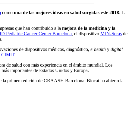
o
como
una de las mejores ideas en salud surgidas este 2018
. La
 empresas que han contribuido a la
mejora de la medicina y la
JD Pediatric Cancer Center Barcelona
, el dispositivo
MJN-Seras
de
os.
novaciones de dispositivos médicos, diagnóstico,
e-health
y
digital
n
CIMIT
.
ora de salud con más experiencia en el ámbito mundial. Los
ios más importantes de Estados Unidos y Europa.
s de la primera edición de CRAASH Barcelona. Biocat ha abierto la