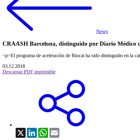
News
CRAASH Barcelona, distinguido por Diario Médico co
<p>El programa de aceleración de Biocat ha sido distinguido en la ca
03.12.2018
Descargar PDF imprimible
X
LinkedIn
WhatsApp
Email