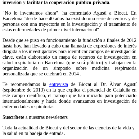
inversión
y
facilitar la cooperación público-privada
.
"No lo inventamos ahora", ha comentado Agustí a Biocat. En
Barcelona "desde hace 40 años ha existido una serie de centros y de
personas con una trayectoria en la investigación y el tratamiento de
estas enfermedades de primer nivel internacional".
Desde que se puso en funcionamiento la fundación a finales de 2012
hasta hoy, han llevado a cabo una llamada de expresiones de interés
dirigida a los investigadores para identificar campos de investigación
clave, están elaborando un mapa de recursos de investigación en
salud respiratoria en Barcelona (que será público) y trabajan en la
organización de un simposio sobre medicina respiratoria
personalizada que se celebrará en 2014 .
Te recomendamos la
entrevista
de Biocat al Dr. Àlvar Agustí
(septiembre de 2013) en la que explica el potencial de Cataluña en
este campo científico, el trabajo que han iniciado para potenciarlo
internacionalmente y hacia donde avanzamos en investigación de
enfermedades respiratorias.
Suscríbete
a nuestras newsletters
Toda la actualidad de Biocat y del sector de las ciencias de la vida y
la salud en tu badeja de entrada.