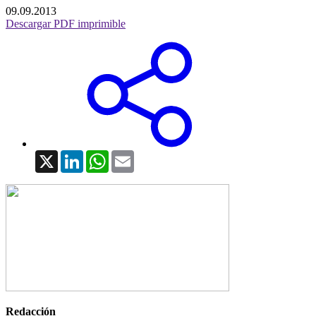
09.09.2013
Descargar PDF imprimible
X
LinkedIn
WhatsApp
Email
Redacción