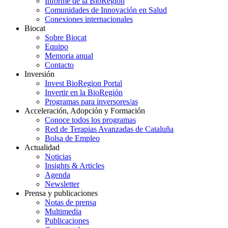
Informe de la BioRegión
Comunidades de Innovación en Salud
Conexiones internacionales
Biocat
Sobre Biocat
Equipo
Memoria anual
Contacto
Inversión
Invest BioRegion Portal
Invertir en la BioRegión
Programas para inversores/as
Acceleración, Adopción y Formación
Conoce todos los programas
Red de Terapias Avanzadas de Cataluña
Bolsa de Empleo
Actualidad
Noticias
Insights & Articles
Agenda
Newsletter
Prensa y publicaciones
Notas de prensa
Multimedia
Publicaciones