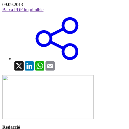
09.09.2013
Baixa PDF imprimible
X
LinkedIn
WhatsApp
Email
Redacció