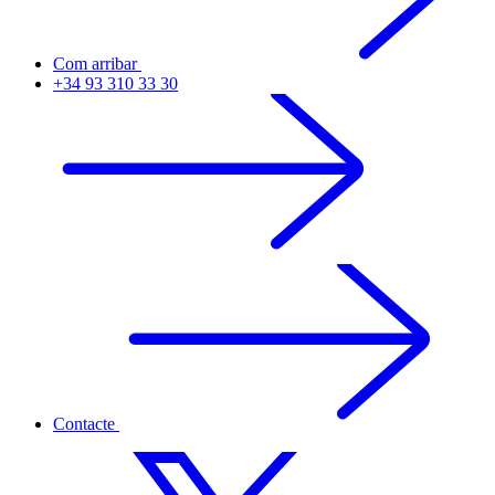
Com arribar
+34 93 310 33 30
Contacte