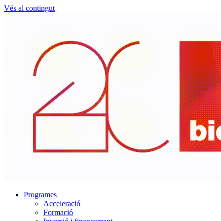
Vés al contingut
Programes
Acceleració
Formació