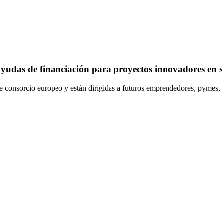
ayudas de financiación para proyectos innovadores en 
te consorcio europeo y están dirigidas a futuros emprendedores, pymes, 's