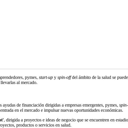
mprendedores, pymes,
start-up
y
spin-off
del ámbito de la salud se pued
llevarlas al mercado.
s ayudas de financiación dirigidas a empresas emergentes, pymes,
spin-
u entrada en el mercado e impulsar nuevas oportunidades económicas.
t'
, dirigida a proyectos e ideas de negocio que se encuentren en estadio
oyectos, productos o servicios en salud.