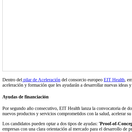
Dentro del
pilar de Aceleración
del consorcio europeo
EIT Health
, e
aceleración y formación que les ayudarán a desarrollar nuevas ideas y 
Ayudas de financiación
Por segundo año consecutivo, EIT Health lanza la convocatoria de do
nuevos productos y servicios comprometidos con la salud, acelerar s
Los candidatos pueden optar a dos tipos de ayudas:
'Proof-of-Concep
empresas con una clara orientación al mercado para el desarrollo de pr