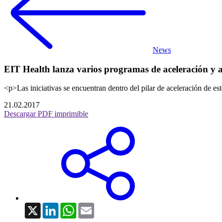
News
EIT Health lanza varios programas de aceleración y 
<p>Las iniciativas se encuentran dentro del pilar de aceleración de es
21.02.2017
Descargar PDF imprimible
X
LinkedIn
WhatsApp
Email