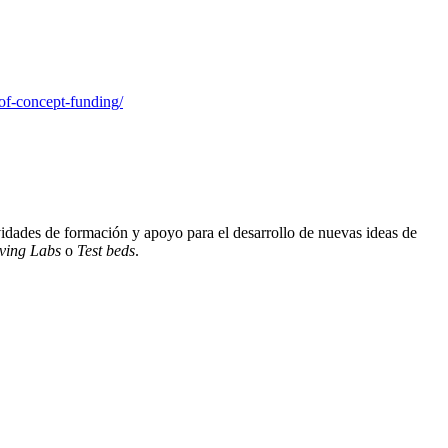
oof-concept-funding/
tividades de formación y apoyo para el desarrollo de nuevas ideas de
ving Labs
o
Test beds
.