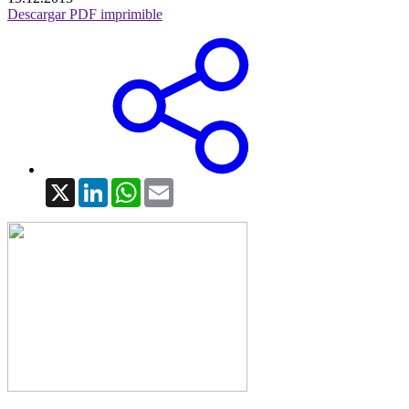
Descargar PDF imprimible
X
LinkedIn
WhatsApp
Email