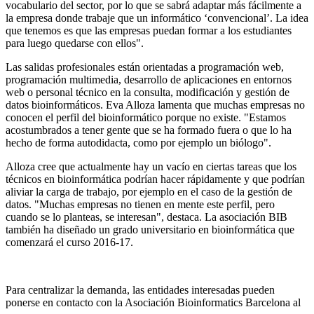
vocabulario del sector, por lo que se sabrá adaptar más fácilmente a
la empresa donde trabaje que un informático ‘convencional’. La idea
que tenemos es que las empresas puedan formar a los estudiantes
para luego quedarse con ellos".
Las salidas profesionales están orientadas a programación web,
programación multimedia, desarrollo de aplicaciones en entornos
web o personal técnico en la consulta, modificación y gestión de
datos bioinformáticos. Eva Alloza lamenta que muchas empresas no
conocen el perfil del bioinformático porque no existe. "Estamos
acostumbrados a tener gente que se ha formado fuera o que lo ha
hecho de forma autodidacta, como por ejemplo un biólogo".
Alloza cree que actualmente hay un vacío en ciertas tareas que los
técnicos en bioinformática podrían hacer rápidamente y que podrían
aliviar la carga de trabajo, por ejemplo en el caso de la gestión de
datos. "Muchas empresas no tienen en mente este perfil, pero
cuando se lo planteas, se interesan", destaca. La asociación BIB
también ha diseñado un grado universitario en bioinformática que
comenzará el curso 2016-17.
Para centralizar la demanda, las entidades interesadas pueden
ponerse en contacto con la Asociación Bioinformatics Barcelona al