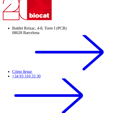
Baldiri Reixac, 4-8, Torre I (PCB)
08028 Barcelona
Cómo llegar
+34 93 310 33 30