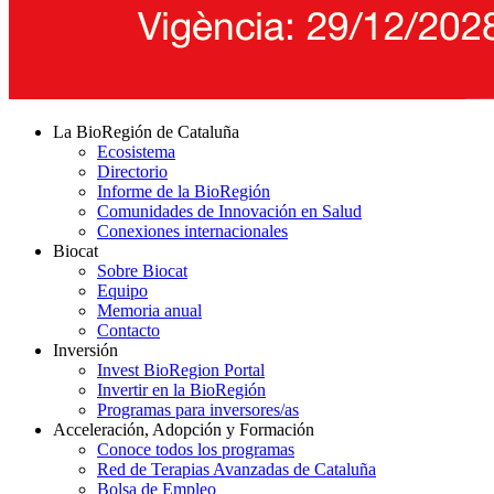
La BioRegión de Cataluña
Ecosistema
Directorio
Informe de la BioRegión
Comunidades de Innovación en Salud
Conexiones internacionales
Biocat
Sobre Biocat
Equipo
Memoria anual
Contacto
Inversión
Invest BioRegion Portal
Invertir en la BioRegión
Programas para inversores/as
Acceleración, Adopción y Formación
Conoce todos los programas
Red de Terapias Avanzadas de Cataluña
Bolsa de Empleo