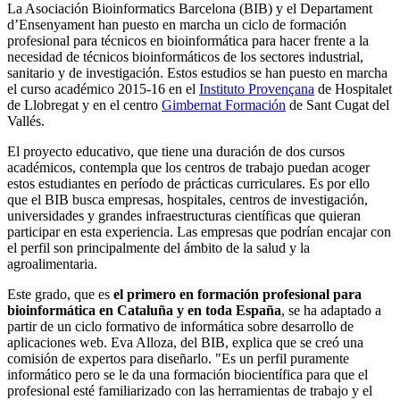
La Asociación Bioinformatics Barcelona (BIB) y el Departament
d’Ensenyament han puesto en marcha un ciclo de formación
profesional para técnicos en bioinformática para hacer frente a la
necesidad de técnicos bioinformáticos de los sectores industrial,
sanitario y de investigación. Estos estudios se han puesto en marcha
el curso académico 2015-16 en el
Instituto Provençana
de Hospitalet
de Llobregat y en el centro
Gimbernat Formación
de Sant Cugat del
Vallés.
El proyecto educativo, que tiene una duración de dos cursos
académicos, contempla que los centros de trabajo puedan acoger
estos estudiantes en período de prácticas curriculares. Es por ello
que el BIB busca empresas, hospitales, centros de investigación,
universidades y grandes infraestructuras científicas que quieran
participar en esta experiencia. Las empresas que podrían encajar con
el perfil son principalmente del ámbito de la salud y la
agroalimentaria.
Este grado, que es
el primero en formación profesional para
bioinformática en Cataluña y en toda España
, se ha adaptado a
partir de un ciclo formativo de informática sobre desarrollo de
aplicaciones web. Eva Alloza, del BIB, explica que se creó una
comisión de expertos para diseñarlo. "Es un perfil puramente
informático pero se le da una formación biocientífica para que el
profesional esté familiarizado con las herramientas de trabajo y el